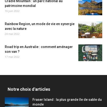
Cradle Mountain : un parc national au
patrimoine mondial
16 juin 2022
Rainbow Region, un mode de vie en synergie
avec la nature
24 mai 2022
Road trip en Australie : comment aménager
son van ?
17 mai 2022
Notre choix d'articles
Fraser Island : la plus grande île de sable du
monde