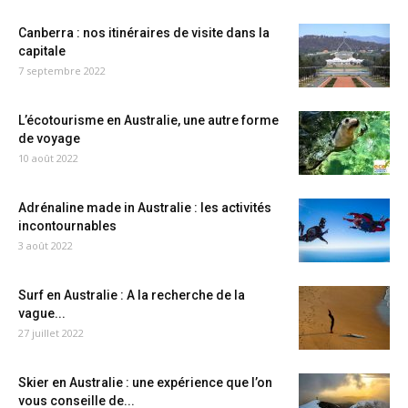
Canberra : nos itinéraires de visite dans la
capitale
7 septembre 2022
L’écotourisme en Australie, une autre forme
de voyage
10 août 2022
Adrénaline made in Australie : les activités
incontournables
3 août 2022
Surf en Australie : A la recherche de la
vague...
27 juillet 2022
Skier en Australie : une expérience que l’on
vous conseille de...