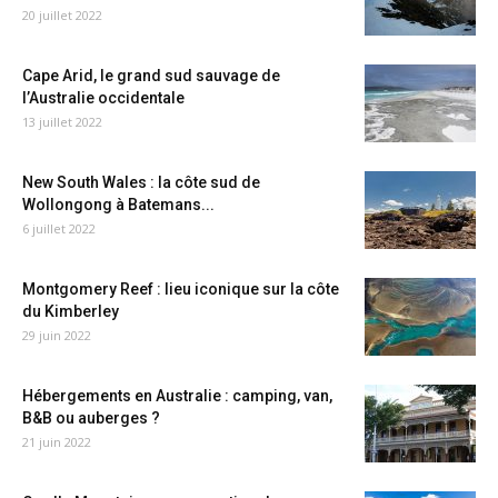
20 juillet 2022
Cape Arid, le grand sud sauvage de
l’Australie occidentale
13 juillet 2022
New South Wales : la côte sud de
Wollongong à Batemans...
6 juillet 2022
Montgomery Reef : lieu iconique sur la côte
du Kimberley
29 juin 2022
Hébergements en Australie : camping, van,
B&B ou auberges ?
21 juin 2022