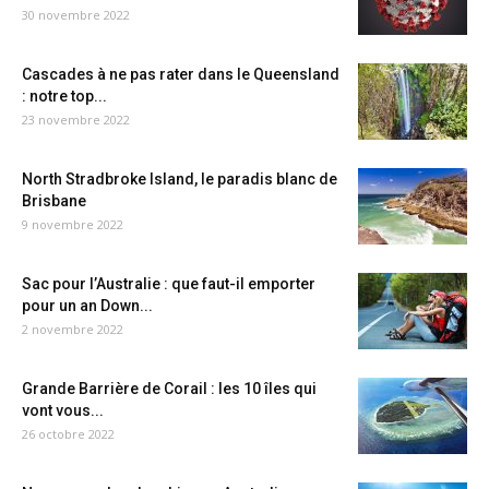
30 novembre 2022
Cascades à ne pas rater dans le Queensland
: notre top...
23 novembre 2022
North Stradbroke Island, le paradis blanc de
Brisbane
9 novembre 2022
Sac pour l’Australie : que faut-il emporter
pour un an Down...
2 novembre 2022
Grande Barrière de Corail : les 10 îles qui
vont vous...
26 octobre 2022