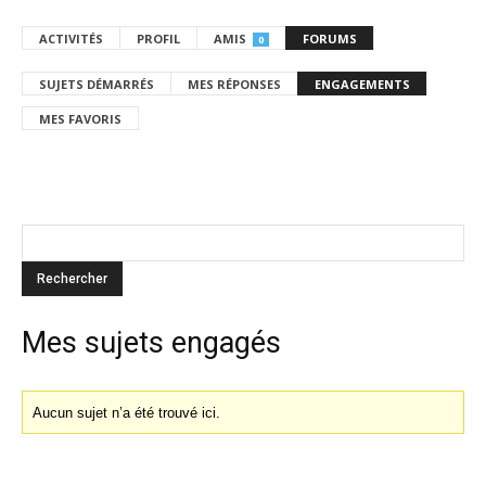
ACTIVITÉS
PROFIL
AMIS
FORUMS
0
SUJETS DÉMARRÉS
MES RÉPONSES
ENGAGEMENTS
MES FAVORIS
Mes sujets engagés
Aucun sujet n’a été trouvé ici.