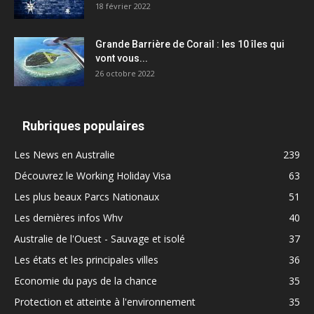
18 février 2022
Grande Barrière de Corail : les 10 îles qui
vont vous...
26 octobre 2022
Rubriques populaires
Les News en Australie
239
Découvrez le Working Holiday Visa
63
Les plus beaux Parcs Nationaux
51
Les dernières infos Whv
40
Australie de l'Ouest - Sauvage et isolé
37
Les états et les principales villes
36
Economie du pays de la chance
35
Protection et atteinte à l'environnement
35