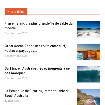
Nos articles
Fraser Island : la plus grande île de sable du
monde
5 septembre 2023
Great Ocean Road : une route entre surf,
koalas et paysages...
5 septembre 2023
Surf trip en Australie : les événements à ne
pas manquer
5 septembre 2023
La Péninsule de Fleurieu, immanquable du
South Australia
12 mai 2023