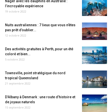
Nager avec les dauphins en Australie :
l’incroyable expérience
19 octobre 2022
Nuits australiennes : 7 lieux que vous n’êtes
pas prêt d’oublier...
12 octobre 2022
Des activités gratuites à Perth, pour un été
coloré et bien...
5 octobre 2022
Townsville, point stratégique du nord
tropical Queensland
21 septembre 2022
D’Albany à Denmark : une route d’histoire et
de joyaux naturels
15 septembre 2022