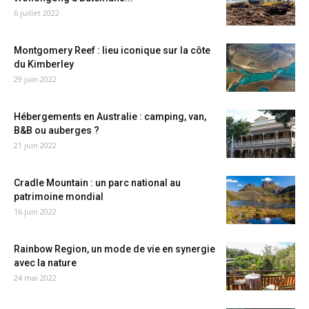
6 juillet 2022
Montgomery Reef : lieu iconique sur la côte
du Kimberley
29 juin 2022
Hébergements en Australie : camping, van,
B&B ou auberges ?
21 juin 2022
Cradle Mountain : un parc national au
patrimoine mondial
16 juin 2022
Rainbow Region, un mode de vie en synergie
avec la nature
24 mai 2022