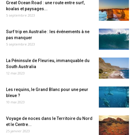
Great Ocean Road : une route entre surf,
koalas et paysages...
5 septembre 2023
Surf trip en Australie : les événements à ne
pas manquer
5 septembre 2023
La Péninsule de Fleurieu, immanquable du
South Australia
12 mai 2023
Les requins, le Grand Blanc pour une peur
bleue ?
10 mai 2023
Voyage de noces dans le Territoire du Nord
et le Centre...
25 janvier 2023