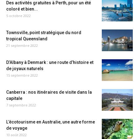
Des activités gratuites à Perth, pour un été
coloré et bien...
5 octobre 2022
Townsville, point stratégique du nord
tropical Queensland
21 septembre 2022
D’Albany à Denmark : une route d’histoire et
de joyaux naturels
15 septembre 2022
Canberra : nos itinéraires de visite dans la
capitale
7 septembre 2022
L’écotourisme en Australie, une autre forme
de voyage
10 août 2022