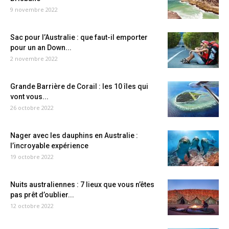
9 novembre 2022
Sac pour l’Australie : que faut-il emporter
pour un an Down...
2 novembre 2022
Grande Barrière de Corail : les 10 îles qui
vont vous...
26 octobre 2022
Nager avec les dauphins en Australie :
l’incroyable expérience
19 octobre 2022
Nuits australiennes : 7 lieux que vous n’êtes
pas prêt d’oublier...
12 octobre 2022