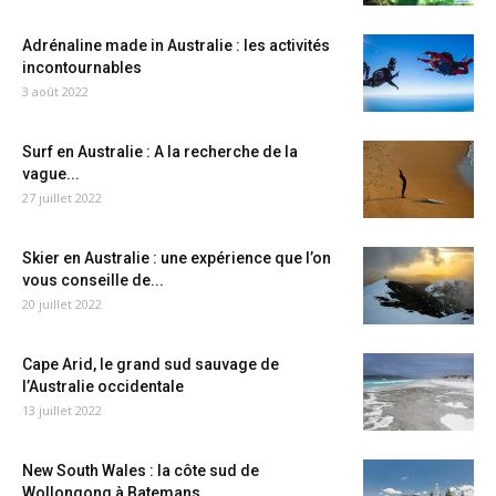
Adrénaline made in Australie : les activités
incontournables
3 août 2022
Surf en Australie : A la recherche de la
vague...
27 juillet 2022
Skier en Australie : une expérience que l’on
vous conseille de...
20 juillet 2022
Cape Arid, le grand sud sauvage de
l’Australie occidentale
13 juillet 2022
New South Wales : la côte sud de
Wollongong à Batemans...