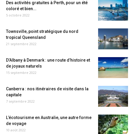
Des activités gratuites à Perth, pour un été
coloré et bien...
5 octobre 2022
Townsville, point stratégique du nord
tropical Queensland
21 septembre 2022
D’Albany à Denmark : une route d’histoire et
de joyaux naturels
15 septembre 2022
Canberra : nos itinéraires de visite dans la
capitale
7 septembre 2022
L’écotourisme en Australie, une autre forme
de voyage
10 août 2022