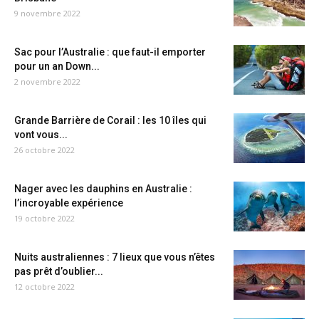
9 novembre 2022
Sac pour l’Australie : que faut-il emporter
pour un an Down...
2 novembre 2022
Grande Barrière de Corail : les 10 îles qui
vont vous...
26 octobre 2022
Nager avec les dauphins en Australie :
l’incroyable expérience
19 octobre 2022
Nuits australiennes : 7 lieux que vous n’êtes
pas prêt d’oublier...
12 octobre 2022