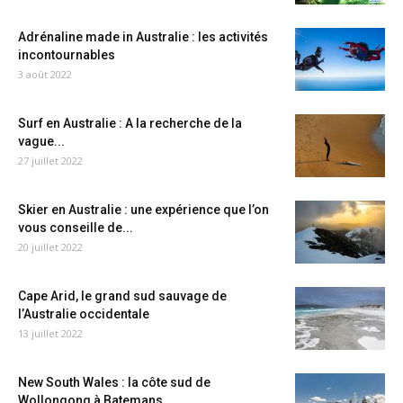
Adrénaline made in Australie : les activités
incontournables
3 août 2022
Surf en Australie : A la recherche de la
vague...
27 juillet 2022
Skier en Australie : une expérience que l’on
vous conseille de...
20 juillet 2022
Cape Arid, le grand sud sauvage de
l’Australie occidentale
13 juillet 2022
New South Wales : la côte sud de
Wollongong à Batemans...