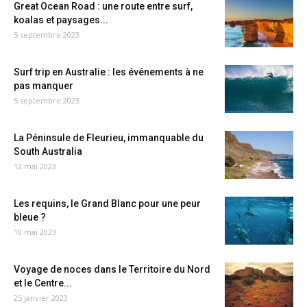
Great Ocean Road : une route entre surf,
koalas et paysages...
5 septembre 2023
Surf trip en Australie : les événements à ne
pas manquer
5 septembre 2023
La Péninsule de Fleurieu, immanquable du
South Australia
12 mai 2023
Les requins, le Grand Blanc pour une peur
bleue ?
10 mai 2023
Voyage de noces dans le Territoire du Nord
et le Centre...
25 janvier 2023