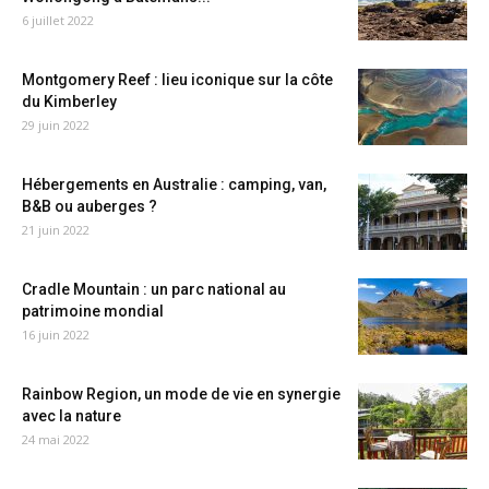
6 juillet 2022
Montgomery Reef : lieu iconique sur la côte
du Kimberley
29 juin 2022
Hébergements en Australie : camping, van,
B&B ou auberges ?
21 juin 2022
Cradle Mountain : un parc national au
patrimoine mondial
16 juin 2022
Rainbow Region, un mode de vie en synergie
avec la nature
24 mai 2022