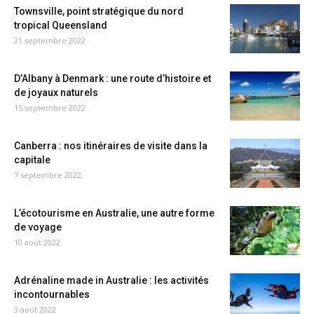
Townsville, point stratégique du nord
tropical Queensland
21 septembre 2022
D’Albany à Denmark : une route d’histoire et
de joyaux naturels
15 septembre 2022
Canberra : nos itinéraires de visite dans la
capitale
7 septembre 2022
L’écotourisme en Australie, une autre forme
de voyage
10 août 2022
Adrénaline made in Australie : les activités
incontournables
3 août 2022