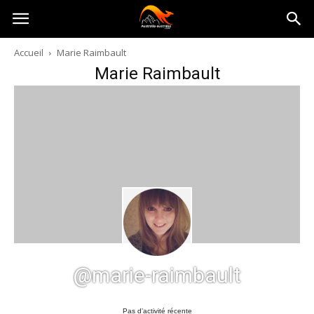
Australia-
Accueil
Marie Raimbault
Marie Raimbault
australie.com
@marie-raimbault
Pas d’activité récente