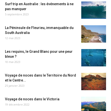
Surf trip en Australie : les événements à ne
pas manquer
5 septembre 2023
La Péninsule de Fleurieu, immanquable du
South Australia
12 mai 2023
Les requins, le Grand Blanc pour une peur
bleue ?
10 mai 2023
Voyage de noces dans le Territoire du Nord
et le Centre...
25 janvier 2023
Voyage de noces dans le Victoria
19 décembre 2022