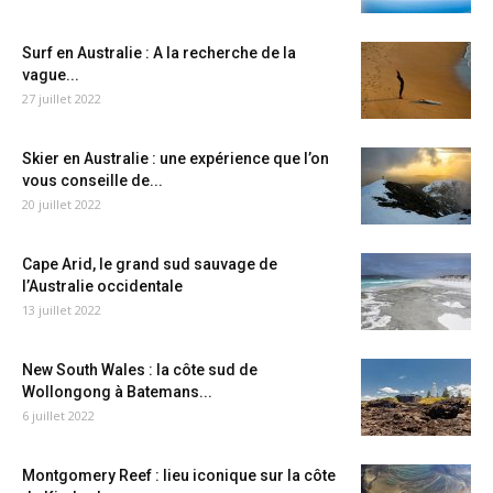
Surf en Australie : A la recherche de la
vague...
27 juillet 2022
Skier en Australie : une expérience que l’on
vous conseille de...
20 juillet 2022
Cape Arid, le grand sud sauvage de
l’Australie occidentale
13 juillet 2022
New South Wales : la côte sud de
Wollongong à Batemans...
6 juillet 2022
Montgomery Reef : lieu iconique sur la côte