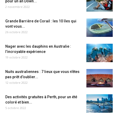
pour un an Down...
2 novembre 2022
Grande Barrière de Corail : les 10 îles qui
vont vous...
26 octobre 2022
Nager avec les dauphins en Australie :
l’incroyable expérience
19 octobre 2022
Nuits australiennes : 7 lieux que vous n’êtes
pas prêt d’oublier...
12 octobre 2022
Des activités gratuites à Perth, pour un été
coloré et bien...
5 octobre 2022