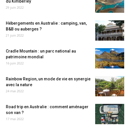
du Kimberley
29 juin 2022
Hébergements en Australie : camping, van,
B&B ou auberges ?
21 juin 2022
Cradle Mountain : un parc national au
patrimoine mondial
16 juin 2022
Rainbow Region, un mode de vie en synergie
avec la nature
24 mai 2022
Road trip en Australie : comment aménager
son van ?
17 mai 2022