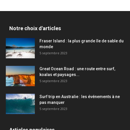
Notre choix d'articles
Fraser Island : la plus grande île de sable du
monde
5 septembre 2023
Great Ocean Road : une route entre surf,
koalas et paysages...
5 septembre 2023
Surf trip en Australie : les événements à ne
pas manquer
5 septembre 2023
Articles populaires