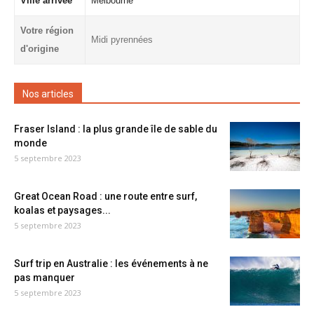
Ville arrivée
Melbourne
Votre région
Midi pyrennées
d'origine
Nos articles
Fraser Island : la plus grande île de sable du
monde
5 septembre 2023
Great Ocean Road : une route entre surf,
koalas et paysages...
5 septembre 2023
Surf trip en Australie : les événements à ne
pas manquer
5 septembre 2023