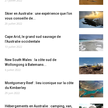
27 juillet 2022
Skier en Australie : une expérience que l’on
vous conseille de...
20 juillet 2022
Cape Arid, le grand sud sauvage de
l’Australie occidentale
13 juillet 2022
New South Wales : la côte sud de
Wollongong à Batemans...
6 juillet 2022
Montgomery Reef : lieu iconique sur la côte
du Kimberley
29 juin 2022
Hébergements en Australie : camping, van,