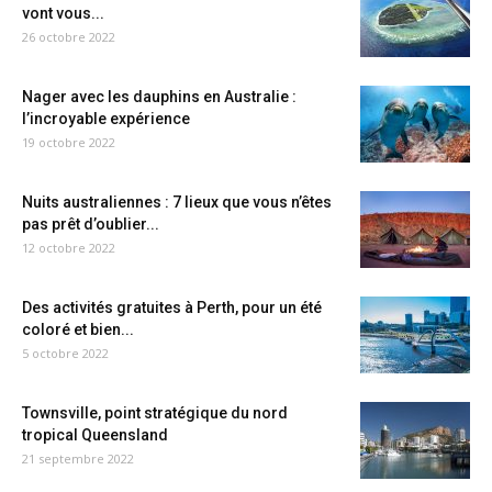
vont vous...
26 octobre 2022
Nager avec les dauphins en Australie :
l’incroyable expérience
19 octobre 2022
Nuits australiennes : 7 lieux que vous n’êtes
pas prêt d’oublier...
12 octobre 2022
Des activités gratuites à Perth, pour un été
coloré et bien...
5 octobre 2022
Townsville, point stratégique du nord
tropical Queensland
21 septembre 2022