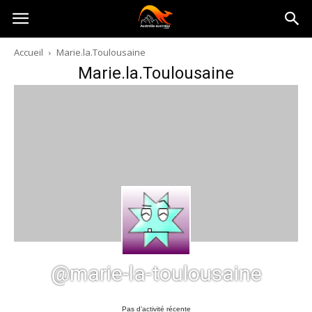
Australia-
Accueil
Marie.la.Toulousaine
Marie.la.Toulousaine
australie.com
@marie-la-toulousaine
Pas d’activité récente