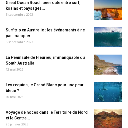
Great Ocean Road : une route entre surf,
koalas et paysages...
5 septembre 2023
Surf trip en Australie : les événements à ne
pas manquer
5 septembre 2023
La Péninsule de Fleurieu, immanquable du
South Australia
12 mai 2023
Les requins, le Grand Blanc pour une peur
bleue ?
10 mai 2023
Voyage de noces dans le Territoire du Nord
et le Centre...
25 janvier 2023