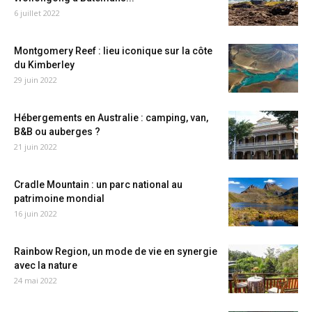
6 juillet 2022
Montgomery Reef : lieu iconique sur la côte
du Kimberley
29 juin 2022
Hébergements en Australie : camping, van,
B&B ou auberges ?
21 juin 2022
Cradle Mountain : un parc national au
patrimoine mondial
16 juin 2022
Rainbow Region, un mode de vie en synergie
avec la nature
24 mai 2022