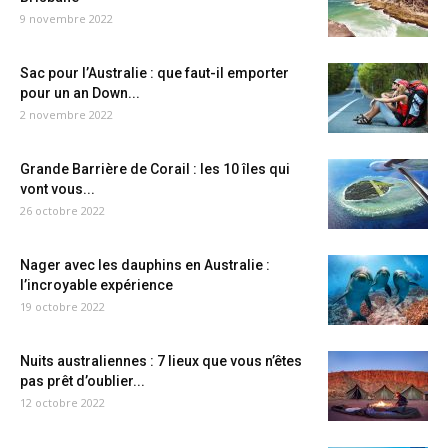
9 novembre 2022
Sac pour l’Australie : que faut-il emporter
pour un an Down...
2 novembre 2022
Grande Barrière de Corail : les 10 îles qui
vont vous...
26 octobre 2022
Nager avec les dauphins en Australie :
l’incroyable expérience
19 octobre 2022
Nuits australiennes : 7 lieux que vous n’êtes
pas prêt d’oublier...
12 octobre 2022