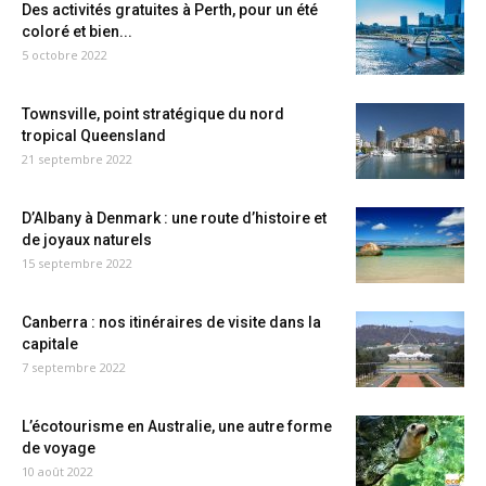
Des activités gratuites à Perth, pour un été
coloré et bien...
5 octobre 2022
Townsville, point stratégique du nord
tropical Queensland
21 septembre 2022
D’Albany à Denmark : une route d’histoire et
de joyaux naturels
15 septembre 2022
Canberra : nos itinéraires de visite dans la
capitale
7 septembre 2022
L’écotourisme en Australie, une autre forme
de voyage
10 août 2022