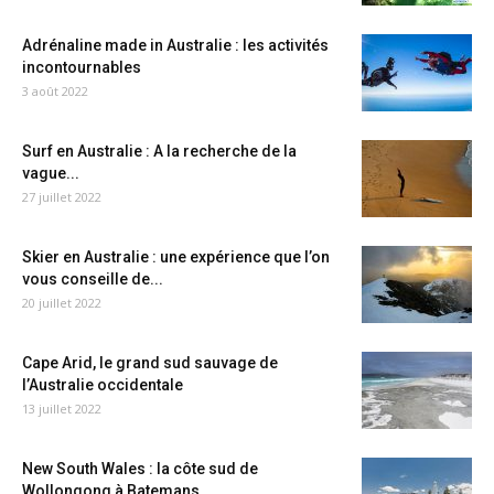
Adrénaline made in Australie : les activités
incontournables
3 août 2022
Surf en Australie : A la recherche de la
vague...
27 juillet 2022
Skier en Australie : une expérience que l’on
vous conseille de...
20 juillet 2022
Cape Arid, le grand sud sauvage de
l’Australie occidentale
13 juillet 2022
New South Wales : la côte sud de
Wollongong à Batemans...