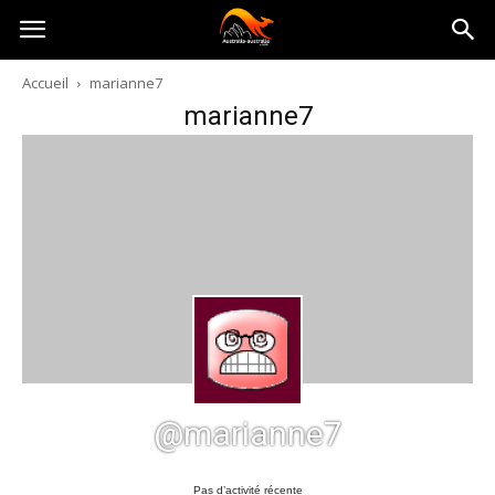
Australia-
Accueil
marianne7
marianne7
australie.com
@marianne7
Pas d’activité récente