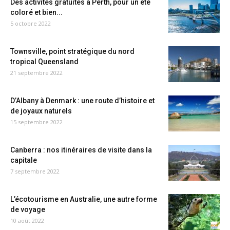
Des activités gratuites à Perth, pour un été
coloré et bien...
5 octobre 2022
Townsville, point stratégique du nord
tropical Queensland
21 septembre 2022
D’Albany à Denmark : une route d’histoire et
de joyaux naturels
15 septembre 2022
Canberra : nos itinéraires de visite dans la
capitale
7 septembre 2022
L’écotourisme en Australie, une autre forme
de voyage
10 août 2022