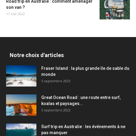
Road trip en Australie : comment aménager
son van ?
17 mai 2022
Notre choix d'articles
Fraser Island : la plus grande île de sable du
monde
5 septembre 2023
Great Ocean Road : une route entre surf,
koalas et paysages...
5 septembre 2023
Surf trip en Australie : les événements à ne
pas manquer