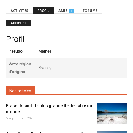
ACTIVITÉS
PROFIL
AMIS
FORUMS
0
AFFICHER
Profil
Pseudo
Marhee
Votre région
Sydney
d'origine
Nos articles
Fraser Island : la plus grande île de sable du
monde
5 septembre 2023