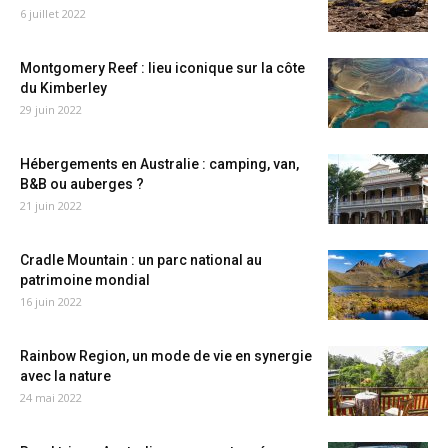
6 juillet 2022
Montgomery Reef : lieu iconique sur la côte
du Kimberley
29 juin 2022
Hébergements en Australie : camping, van,
B&B ou auberges ?
21 juin 2022
Cradle Mountain : un parc national au
patrimoine mondial
16 juin 2022
Rainbow Region, un mode de vie en synergie
avec la nature
24 mai 2022