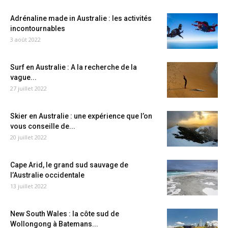
Adrénaline made in Australie : les activités
incontournables
3 août 2022
Surf en Australie : A la recherche de la
vague...
27 juillet 2022
Skier en Australie : une expérience que l’on
vous conseille de...
20 juillet 2022
Cape Arid, le grand sud sauvage de
l’Australie occidentale
13 juillet 2022
New South Wales : la côte sud de
Wollongong à Batemans...