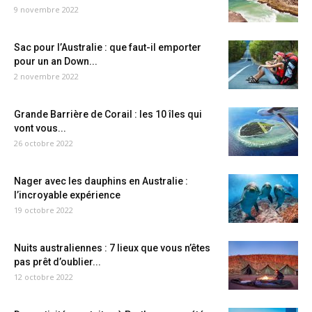
9 novembre 2022
Sac pour l’Australie : que faut-il emporter
pour un an Down...
2 novembre 2022
Grande Barrière de Corail : les 10 îles qui
vont vous...
26 octobre 2022
Nager avec les dauphins en Australie :
l’incroyable expérience
19 octobre 2022
Nuits australiennes : 7 lieux que vous n’êtes
pas prêt d’oublier...
12 octobre 2022