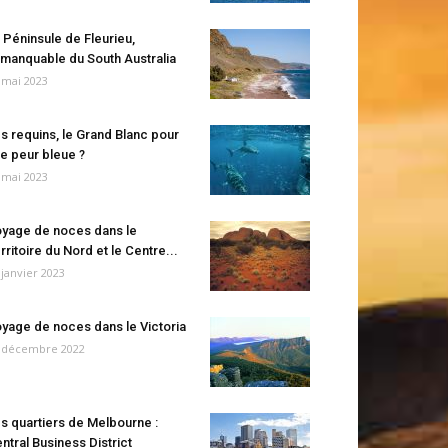
 Péninsule de Fleurieu,
manquable du South Australia
 mai 2023
s requins, le Grand Blanc pour
e peur bleue ?
 mai 2023
yage de noces dans le
rritoire du Nord et le Centre...
 janvier 2023
yage de noces dans le Victoria
 décembre 2022
s quartiers de Melbourne :
ntral Business District