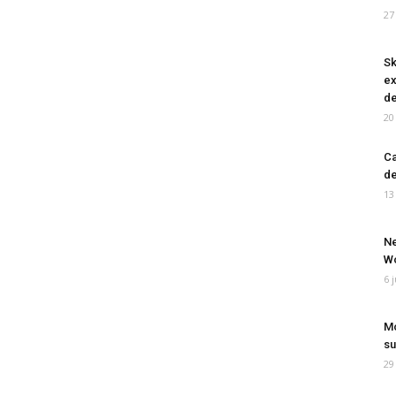
27
Sk
ex
de
20
Ca
de
13
Ne
Wo
6 
Mo
su
29