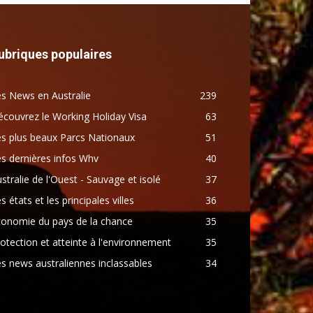
ubriques populaires
s News en Australie
239
couvrez le Working Holiday Visa
63
s plus beaux Parcs Nationaux
51
s dernières infos Whv
40
stralie de l'Ouest - Sauvage et isolé
37
s états et les principales villes
36
conomie du pays de la chance
35
otection et atteinte à l'environnement
35
s news australiennes inclassables
34