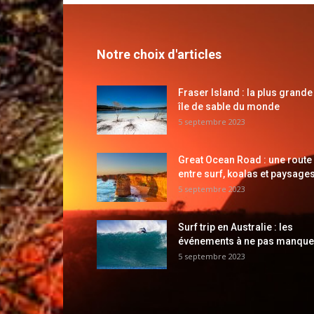
Notre choix d'articles
Fraser Island : la plus grande
île de sable du monde
5 septembre 2023
Great Ocean Road : une route
entre surf, koalas et paysages
5 septembre 2023
Surf trip en Australie : les
événements à ne pas manque
5 septembre 2023