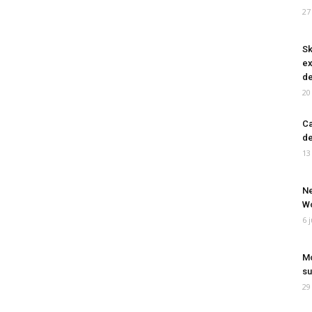
27
Sk
ex
de
20
Ca
de
13
Ne
Wo
6 
Mo
su
29