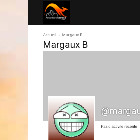
Australia-
Accueil
Margaux B
australie.com
Margaux B
@margau
Pas d’activité récente