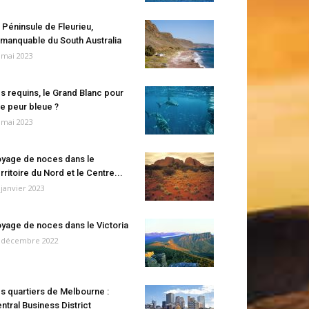
 Péninsule de Fleurieu,
manquable du South Australia
 mai 2023
s requins, le Grand Blanc pour
e peur bleue ?
 mai 2023
yage de noces dans le
rritoire du Nord et le Centre...
 janvier 2023
yage de noces dans le Victoria
 décembre 2022
s quartiers de Melbourne :
ntral Business District