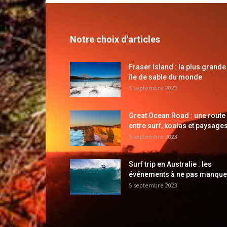
Notre choix d'articles
Fraser Island : la plus grande
île de sable du monde
5 septembre 2023
Great Ocean Road : une route
entre surf, koalas et paysages
5 septembre 2023
Surf trip en Australie : les
événements à ne pas manque
5 septembre 2023