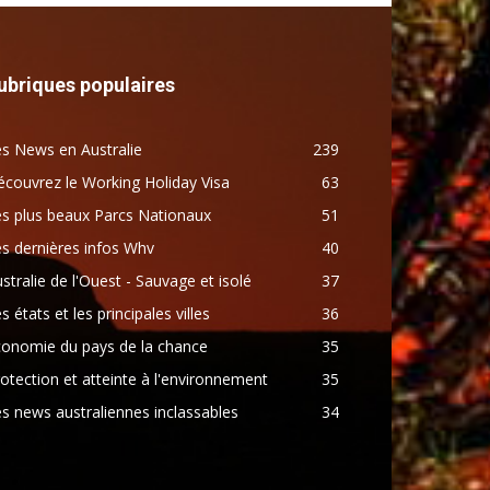
ubriques populaires
s News en Australie
239
couvrez le Working Holiday Visa
63
s plus beaux Parcs Nationaux
51
s dernières infos Whv
40
stralie de l'Ouest - Sauvage et isolé
37
s états et les principales villes
36
conomie du pays de la chance
35
otection et atteinte à l'environnement
35
s news australiennes inclassables
34