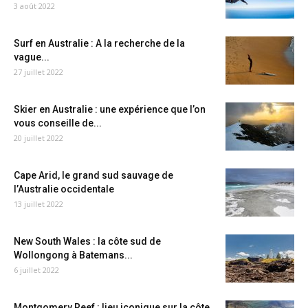
3 août 2022
Surf en Australie : A la recherche de la
vague...
27 juillet 2022
Skier en Australie : une expérience que l’on
vous conseille de...
20 juillet 2022
Cape Arid, le grand sud sauvage de
l’Australie occidentale
13 juillet 2022
New South Wales : la côte sud de
Wollongong à Batemans...
6 juillet 2022
Montgomery Reef : lieu iconique sur la côte