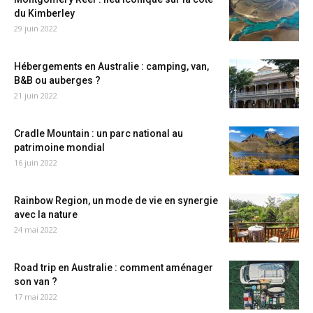
du Kimberley
29 juin 2022
Hébergements en Australie : camping, van,
B&B ou auberges ?
21 juin 2022
Cradle Mountain : un parc national au
patrimoine mondial
16 juin 2022
Rainbow Region, un mode de vie en synergie
avec la nature
24 mai 2022
Road trip en Australie : comment aménager
son van ?
17 mai 2022