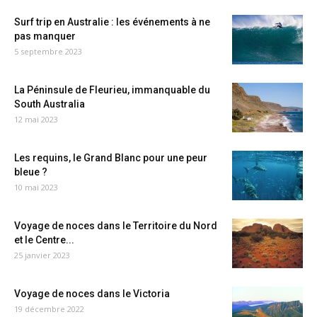
Surf trip en Australie : les événements à ne
pas manquer
5 septembre 2023
La Péninsule de Fleurieu, immanquable du
South Australia
12 mai 2023
Les requins, le Grand Blanc pour une peur
bleue ?
10 mai 2023
Voyage de noces dans le Territoire du Nord
et le Centre...
25 janvier 2023
Voyage de noces dans le Victoria
19 décembre 2022