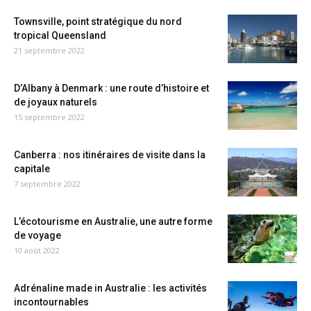
Townsville, point stratégique du nord
tropical Queensland
21 septembre 2022
D’Albany à Denmark : une route d’histoire et
de joyaux naturels
15 septembre 2022
Canberra : nos itinéraires de visite dans la
capitale
7 septembre 2022
L’écotourisme en Australie, une autre forme
de voyage
10 août 2022
Adrénaline made in Australie : les activités
incontournables