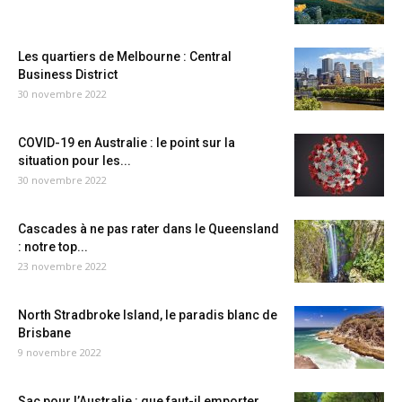
Les quartiers de Melbourne : Central
Business District
30 novembre 2022
COVID-19 en Australie : le point sur la
situation pour les...
30 novembre 2022
Cascades à ne pas rater dans le Queensland
: notre top...
23 novembre 2022
North Stradbroke Island, le paradis blanc de
Brisbane
9 novembre 2022
Sac pour l’Australie : que faut-il emporter