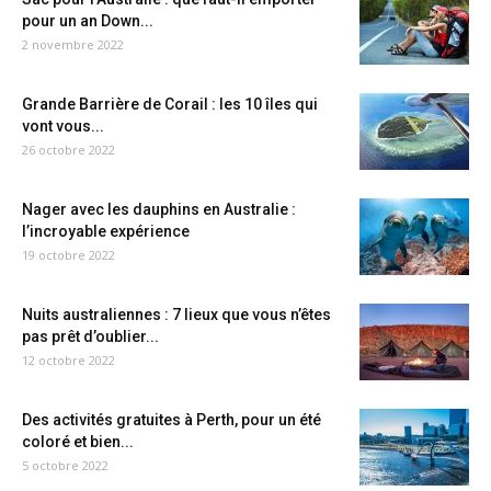
pour un an Down...
2 novembre 2022
Grande Barrière de Corail : les 10 îles qui
vont vous...
26 octobre 2022
Nager avec les dauphins en Australie :
l’incroyable expérience
19 octobre 2022
Nuits australiennes : 7 lieux que vous n’êtes
pas prêt d’oublier...
12 octobre 2022
Des activités gratuites à Perth, pour un été
coloré et bien...
5 octobre 2022