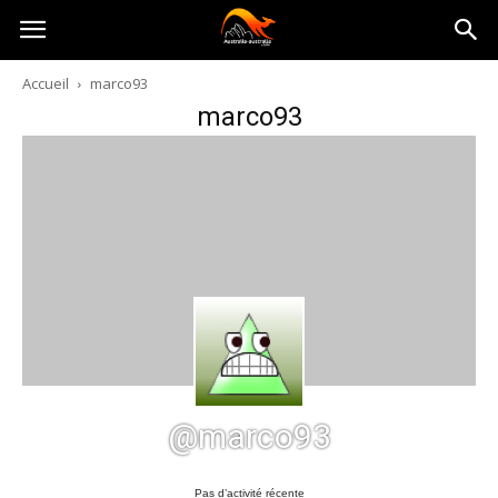
Australia-
Accueil
marco93
marco93
australie.com
@marco93
Pas d’activité récente