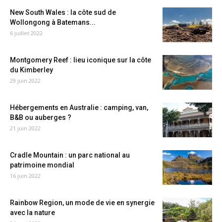
New South Wales : la côte sud de
Wollongong à Batemans...
6 juillet 2022
Montgomery Reef : lieu iconique sur la côte
du Kimberley
29 juin 2022
Hébergements en Australie : camping, van,
B&B ou auberges ?
21 juin 2022
Cradle Mountain : un parc national au
patrimoine mondial
16 juin 2022
Rainbow Region, un mode de vie en synergie
avec la nature