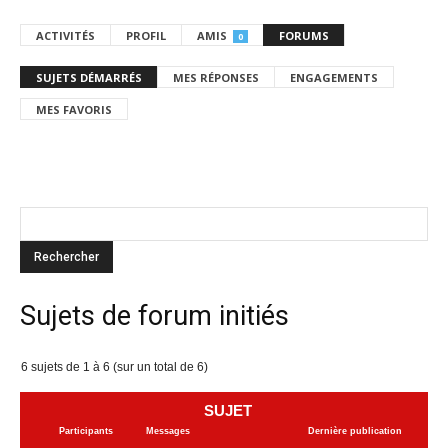
ACTIVITÉS
PROFIL
AMIS
FORUMS
0
SUJETS DÉMARRÉS
MES RÉPONSES
ENGAGEMENTS
MES FAVORIS
Sujets de forum initiés
6 sujets de 1 à 6 (sur un total de 6)
SUJET
Participants
Messages
Dernière publication