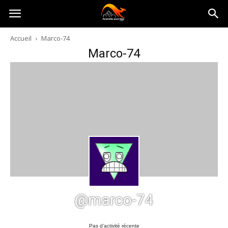
Australia-
Accueil
Marco-74
Marco-74
australie.com
@marco-74
Pas d’activité récente