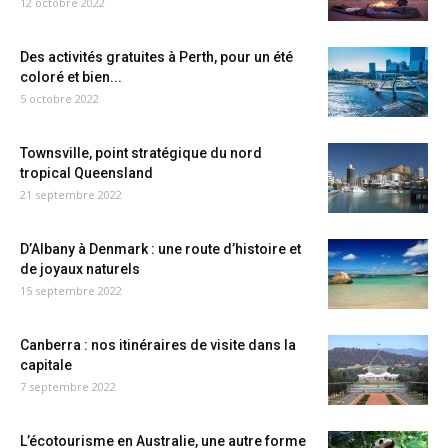
12 octobre 2022
Des activités gratuites à Perth, pour un été
coloré et bien...
5 octobre 2022
Townsville, point stratégique du nord
tropical Queensland
21 septembre 2022
D’Albany à Denmark : une route d’histoire et
de joyaux naturels
15 septembre 2022
Canberra : nos itinéraires de visite dans la
capitale
7 septembre 2022
L’écotourisme en Australie, une autre forme