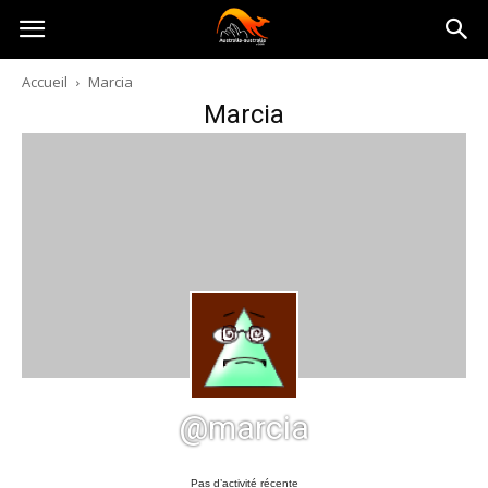
Australia-
Accueil
Marcia
Marcia
australie.com
@marcia
Pas d’activité récente