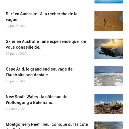
Surf en Australie : A la recherche de la
vague...
27 juillet 2022
Skier en Australie : une expérience que l’on
vous conseille de...
20 juillet 2022
Cape Arid, le grand sud sauvage de
l’Australie occidentale
13 juillet 2022
New South Wales : la côte sud de
Wollongong à Batemans...
6 juillet 2022
Montgomery Reef : lieu iconique sur la côte