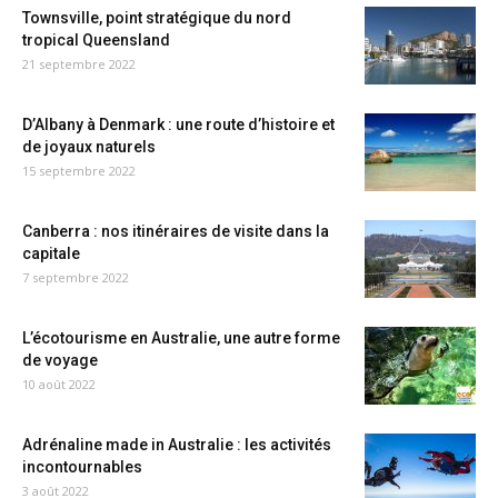
Townsville, point stratégique du nord
tropical Queensland
21 septembre 2022
D’Albany à Denmark : une route d’histoire et
de joyaux naturels
15 septembre 2022
Canberra : nos itinéraires de visite dans la
capitale
7 septembre 2022
L’écotourisme en Australie, une autre forme
de voyage
10 août 2022
Adrénaline made in Australie : les activités
incontournables
3 août 2022