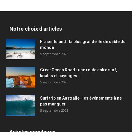
Notre choix d'articles
Fraser Island : la plus grande île de sable du
monde
5 septembre 2023
Great Ocean Road : une route entre surf,
koalas et paysages...
5 septembre 2023
Surf trip en Australie : les événements à ne
pas manquer
5 septembre 2023
Articles populaires