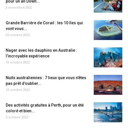
pour un an Down...
2 novembre 2022
Grande Barrière de Corail : les 10 îles qui
vont vous...
26 octobre 2022
Nager avec les dauphins en Australie :
l’incroyable expérience
19 octobre 2022
Nuits australiennes : 7 lieux que vous n’êtes
pas prêt d’oublier...
12 octobre 2022
Des activités gratuites à Perth, pour un été
coloré et bien...
5 octobre 2022