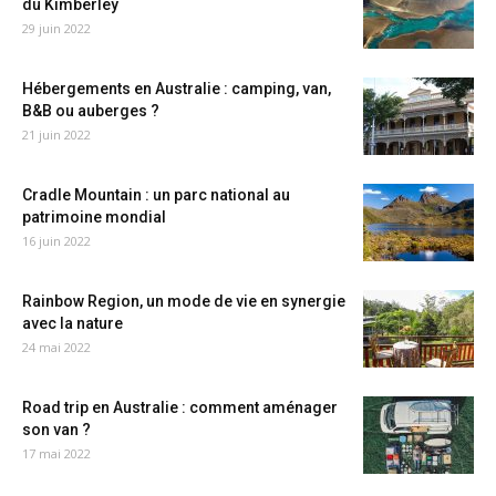
du Kimberley
29 juin 2022
Hébergements en Australie : camping, van,
B&B ou auberges ?
21 juin 2022
Cradle Mountain : un parc national au
patrimoine mondial
16 juin 2022
Rainbow Region, un mode de vie en synergie
avec la nature
24 mai 2022
Road trip en Australie : comment aménager
son van ?
17 mai 2022