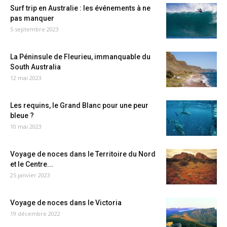
Surf trip en Australie : les événements à ne
pas manquer
5 septembre 2023
La Péninsule de Fleurieu, immanquable du
South Australia
12 mai 2023
Les requins, le Grand Blanc pour une peur
bleue ?
10 mai 2023
Voyage de noces dans le Territoire du Nord
et le Centre...
25 janvier 2023
Voyage de noces dans le Victoria
19 décembre 2022