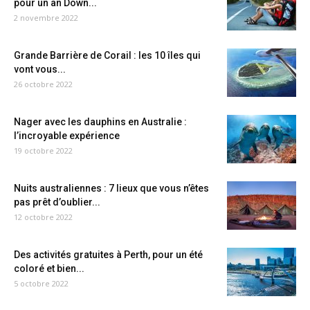
pour un an Down...
2 novembre 2022
Grande Barrière de Corail : les 10 îles qui
vont vous...
26 octobre 2022
Nager avec les dauphins en Australie :
l’incroyable expérience
19 octobre 2022
Nuits australiennes : 7 lieux que vous n’êtes
pas prêt d’oublier...
12 octobre 2022
Des activités gratuites à Perth, pour un été
coloré et bien...
5 octobre 2022