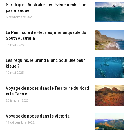
Surf trip en Australie : les événements à ne
pas manquer
5 septembre 2023
La Péninsule de Fleurieu, immanquable du
South Australia
12 mai 2023
Les requins, le Grand Blanc pour une peur
bleue ?
10 mai 2023
Voyage de noces dans le Territoire du Nord
et le Centre...
25 janvier 2023
Voyage de noces dans le Victoria
19 décembre 2022