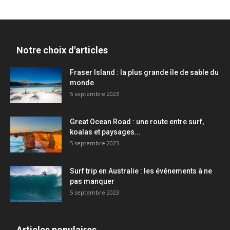
Notre choix d'articles
Fraser Island : la plus grande île de sable du
monde
5 septembre 2023
Great Ocean Road : une route entre surf,
koalas et paysages...
5 septembre 2023
Surf trip en Australie : les événements à ne
pas manquer
5 septembre 2023
Articles populaires