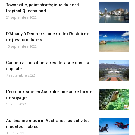
Townsville, point stratégique du nord
tropical Queensland
21 septembre 2022
D’Albany à Denmark : une route d’histoire et
de joyaux naturels
15 septembre 2022
Canberra : nos itinéraires de visite dans la
capitale
7 septembre 2022
L’écotourisme en Australie, une autre forme
de voyage
10 août 2022
Adrénaline made in Australie : les activités
incontournables
3 août 2022