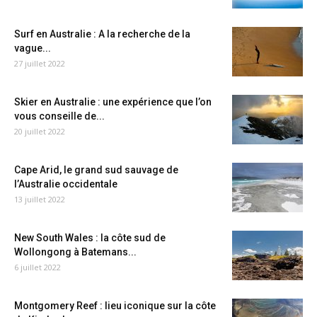
Surf en Australie : A la recherche de la
vague...
27 juillet 2022
Skier en Australie : une expérience que l’on
vous conseille de...
20 juillet 2022
Cape Arid, le grand sud sauvage de
l’Australie occidentale
13 juillet 2022
New South Wales : la côte sud de
Wollongong à Batemans...
6 juillet 2022
Montgomery Reef : lieu iconique sur la côte