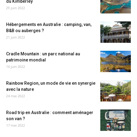
du Kimberley
29 juin 2022
Hébergements en Australie : camping, van,
B&B ou auberges ?
21 juin 2022
Cradle Mountain : un parc national au
patrimoine mondial
16 juin 2022
Rainbow Region, un mode de vie en synergie
avec la nature
24 mai 2022
Road trip en Australie : comment aménager
son van ?
17 mai 2022