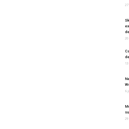
27
Sk
ex
de
20
Ca
de
13
Ne
Wo
6 
Mo
su
29