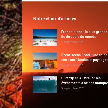
Notre choix d'articles
Fraser Island : la plus grande
île de sable du monde
5 septembre 2023
Great Ocean Road : une route
entre surf, koalas et paysages
5 septembre 2023
Surf trip en Australie : les
événements à ne pas manque
5 septembre 2023