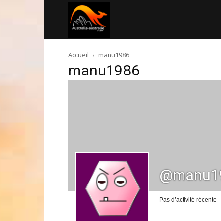
Australia-
Accueil
manu1986
australie.com
manu1986
@manu1
Pas d’activité récente