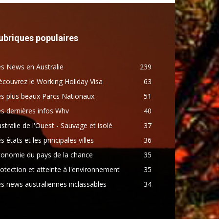
ubriques populaires
s News en Australie
239
couvrez le Working Holiday Visa
63
s plus beaux Parcs Nationaux
51
s dernières infos Whv
40
stralie de l'Ouest - Sauvage et isolé
37
s états et les principales villes
36
conomie du pays de la chance
35
otection et atteinte à l'environnement
35
s news australiennes inclassables
34