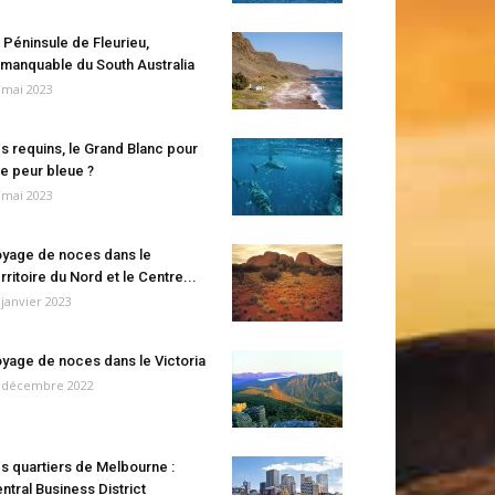
 Péninsule de Fleurieu,
manquable du South Australia
 mai 2023
s requins, le Grand Blanc pour
e peur bleue ?
 mai 2023
yage de noces dans le
rritoire du Nord et le Centre...
 janvier 2023
yage de noces dans le Victoria
 décembre 2022
s quartiers de Melbourne :
ntral Business District