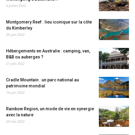
6 juillet 2022
Montgomery Reef : lieu iconique sur la côte
du Kimberley
29 juin 2022
Hébergements en Australie : camping, van,
B&B ou auberges ?
21 juin 2022
Cradle Mountain : un parc national au
patrimoine mondial
16 juin 2022
Rainbow Region, un mode de vie en synergie
avec la nature
24 mai 2022