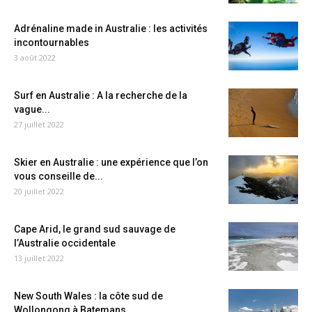
Adrénaline made in Australie : les activités
incontournables
3 août 2022
Surf en Australie : A la recherche de la
vague...
27 juillet 2022
Skier en Australie : une expérience que l’on
vous conseille de...
20 juillet 2022
Cape Arid, le grand sud sauvage de
l’Australie occidentale
13 juillet 2022
New South Wales : la côte sud de
Wollongong à Batemans...