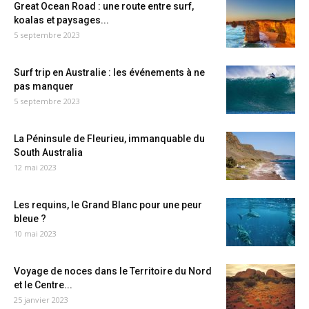
Great Ocean Road : une route entre surf,
koalas et paysages...
5 septembre 2023
Surf trip en Australie : les événements à ne
pas manquer
5 septembre 2023
La Péninsule de Fleurieu, immanquable du
South Australia
12 mai 2023
Les requins, le Grand Blanc pour une peur
bleue ?
10 mai 2023
Voyage de noces dans le Territoire du Nord
et le Centre...
25 janvier 2023