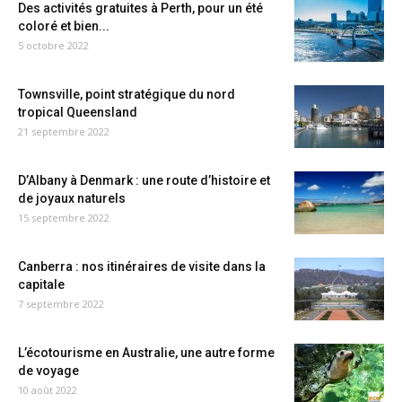
Des activités gratuites à Perth, pour un été
coloré et bien...
5 octobre 2022
Townsville, point stratégique du nord
tropical Queensland
21 septembre 2022
D’Albany à Denmark : une route d’histoire et
de joyaux naturels
15 septembre 2022
Canberra : nos itinéraires de visite dans la
capitale
7 septembre 2022
L’écotourisme en Australie, une autre forme
de voyage
10 août 2022