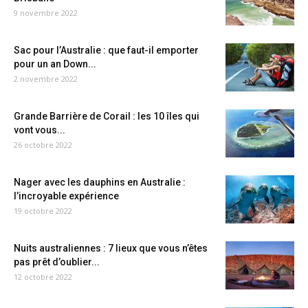
9 novembre 2022
Sac pour l’Australie : que faut-il emporter
pour un an Down...
2 novembre 2022
Grande Barrière de Corail : les 10 îles qui
vont vous...
26 octobre 2022
Nager avec les dauphins en Australie :
l’incroyable expérience
19 octobre 2022
Nuits australiennes : 7 lieux que vous n’êtes
pas prêt d’oublier...
12 octobre 2022