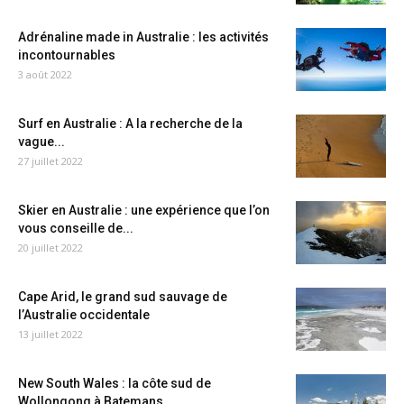
Adrénaline made in Australie : les activités
incontournables
3 août 2022
Surf en Australie : A la recherche de la
vague...
27 juillet 2022
Skier en Australie : une expérience que l’on
vous conseille de...
20 juillet 2022
Cape Arid, le grand sud sauvage de
l’Australie occidentale
13 juillet 2022
New South Wales : la côte sud de
Wollongong à Batemans...