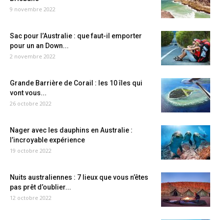
9 novembre 2022
Sac pour l’Australie : que faut-il emporter
pour un an Down...
2 novembre 2022
Grande Barrière de Corail : les 10 îles qui
vont vous...
26 octobre 2022
Nager avec les dauphins en Australie :
l’incroyable expérience
19 octobre 2022
Nuits australiennes : 7 lieux que vous n’êtes
pas prêt d’oublier...
12 octobre 2022