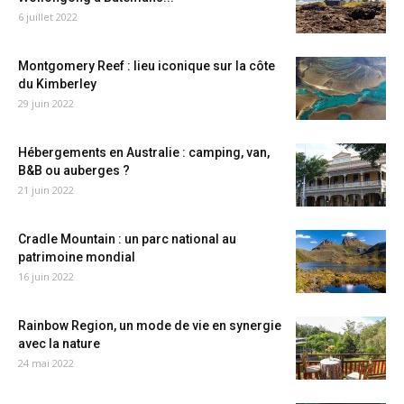
6 juillet 2022
Montgomery Reef : lieu iconique sur la côte
du Kimberley
29 juin 2022
Hébergements en Australie : camping, van,
B&B ou auberges ?
21 juin 2022
Cradle Mountain : un parc national au
patrimoine mondial
16 juin 2022
Rainbow Region, un mode de vie en synergie
avec la nature
24 mai 2022