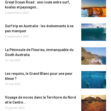
Great Ocean Road : une route entre surf,
koalas et paysages...
5 septembre 2023
Surf trip en Australie : les événements à ne
pas manquer
5 septembre 2023
La Péninsule de Fleurieu, immanquable du
South Australia
12 mai 2023
Les requins, le Grand Blanc pour une peur
bleue ?
10 mai 2023
Voyage de noces dans le Territoire du Nord
et le Centre...
25 janvier 2023