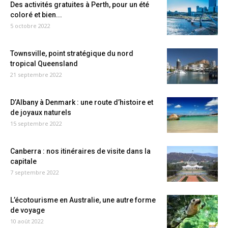
Des activités gratuites à Perth, pour un été
coloré et bien...
5 octobre 2022
Townsville, point stratégique du nord
tropical Queensland
21 septembre 2022
D’Albany à Denmark : une route d’histoire et
de joyaux naturels
15 septembre 2022
Canberra : nos itinéraires de visite dans la
capitale
7 septembre 2022
L’écotourisme en Australie, une autre forme
de voyage
10 août 2022