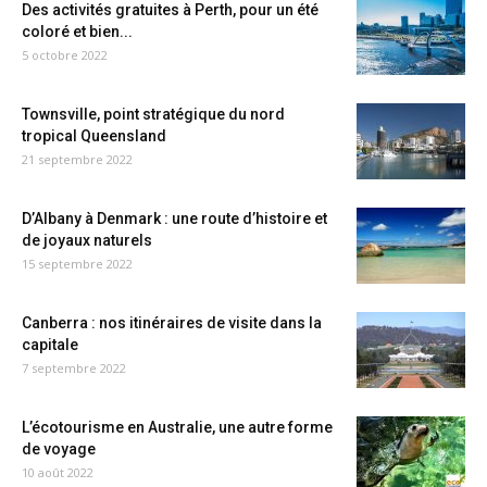
Des activités gratuites à Perth, pour un été
coloré et bien...
5 octobre 2022
Townsville, point stratégique du nord
tropical Queensland
21 septembre 2022
D’Albany à Denmark : une route d’histoire et
de joyaux naturels
15 septembre 2022
Canberra : nos itinéraires de visite dans la
capitale
7 septembre 2022
L’écotourisme en Australie, une autre forme
de voyage
10 août 2022