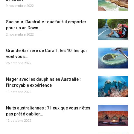
9 novembre 2022
Sac pour l’Australie : que faut-il emporter
pour un an Down...
2 novembre 2022
Grande Barrière de Corail : les 10 îles qui
vont vous...
26 octobre 2022
Nager avec les dauphins en Australie :
l’incroyable expérience
19 octobre 2022
Nuits australiennes : 7 lieux que vous n’êtes
pas prêt d’oublier...
12 octobre 2022