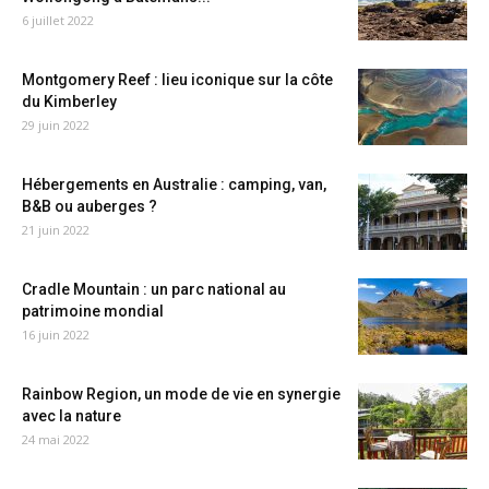
6 juillet 2022
Montgomery Reef : lieu iconique sur la côte
du Kimberley
29 juin 2022
Hébergements en Australie : camping, van,
B&B ou auberges ?
21 juin 2022
Cradle Mountain : un parc national au
patrimoine mondial
16 juin 2022
Rainbow Region, un mode de vie en synergie
avec la nature
24 mai 2022