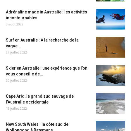
Adrénaline made in Australie : les activités
incontournables
3 août 2022
Surf en Australie : A la recherche de la
vague...
27 juillet 2022
Skier en Australie : une expérience que l’on
vous conseille de...
20 juillet 2022
Cape Arid, le grand sud sauvage de
l’Australie occidentale
13 juillet 2022
New South Wales : la côte sud de
Wollongong à Batemans...