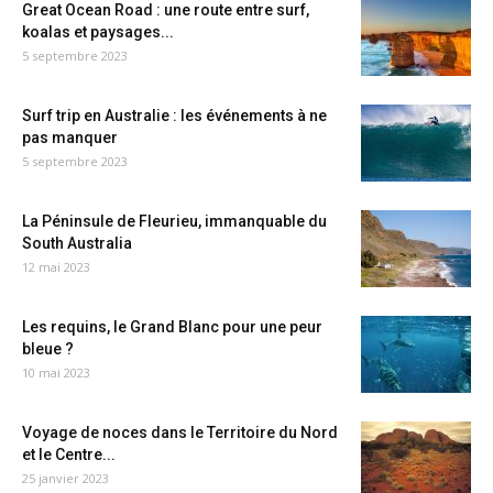
Great Ocean Road : une route entre surf,
koalas et paysages...
5 septembre 2023
Surf trip en Australie : les événements à ne
pas manquer
5 septembre 2023
La Péninsule de Fleurieu, immanquable du
South Australia
12 mai 2023
Les requins, le Grand Blanc pour une peur
bleue ?
10 mai 2023
Voyage de noces dans le Territoire du Nord
et le Centre...
25 janvier 2023