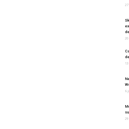
27
Sk
ex
de
20
Ca
de
13
Ne
Wo
6 
Mo
su
29