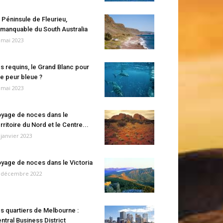
 Péninsule de Fleurieu,
manquable du South Australia
 mai 2023
s requins, le Grand Blanc pour
e peur bleue ?
 mai 2023
yage de noces dans le
rritoire du Nord et le Centre...
 janvier 2023
yage de noces dans le Victoria
 décembre 2022
s quartiers de Melbourne :
ntral Business District