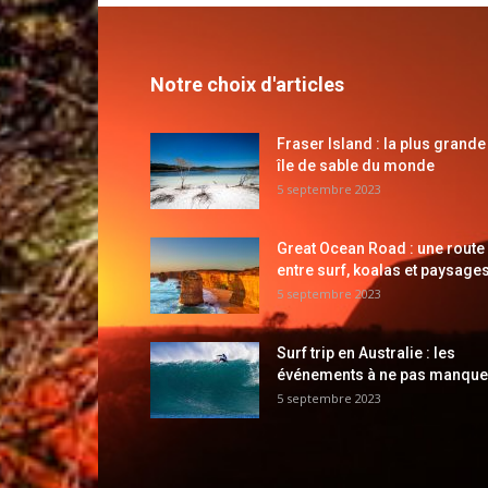
Notre choix d'articles
Fraser Island : la plus grande
île de sable du monde
5 septembre 2023
Great Ocean Road : une route
entre surf, koalas et paysages
5 septembre 2023
Surf trip en Australie : les
événements à ne pas manque
5 septembre 2023