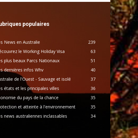
ubriques populaires
s News en Australie
239
couvrez le Working Holiday Visa
63
s plus beaux Parcs Nationaux
51
s dernières infos Whv
40
stralie de l'Ouest - Sauvage et isolé
37
s états et les principales villes
36
conomie du pays de la chance
35
otection et atteinte à l'environnement
35
s news australiennes inclassables
34