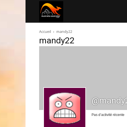
Australia-
Accueil
mandy22
australie.com
mandy22
@mandy
Pas d’activité récente