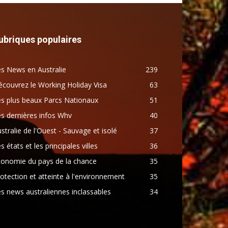
ubriques populaires
s News en Australie
239
couvrez le Working Holiday Visa
63
s plus beaux Parcs Nationaux
51
s dernières infos Whv
40
stralie de l'Ouest - Sauvage et isolé
37
s états et les principales villes
36
conomie du pays de la chance
35
otection et atteinte à l'environnement
35
s news australiennes inclassables
34