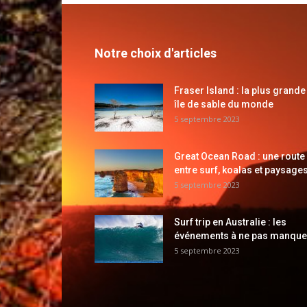
Notre choix d'articles
Fraser Island : la plus grande
île de sable du monde
5 septembre 2023
Great Ocean Road : une route
entre surf, koalas et paysages
5 septembre 2023
Surf trip en Australie : les
événements à ne pas manque
5 septembre 2023