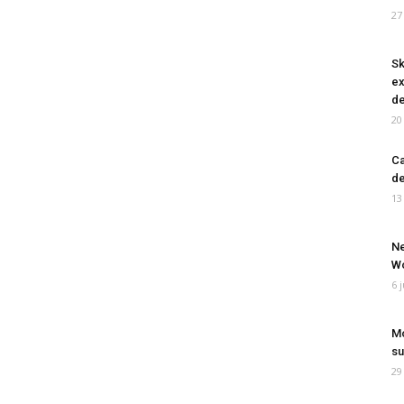
27
Sk
ex
de
20
Ca
de
13
Ne
Wo
6 
Mo
su
29