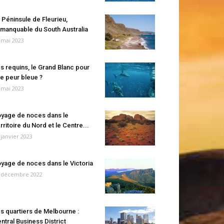
 Péninsule de Fleurieu,
manquable du South Australia
 mai 2023
s requins, le Grand Blanc pour
e peur bleue ?
 mai 2023
yage de noces dans le
rritoire du Nord et le Centre...
 janvier 2023
yage de noces dans le Victoria
 décembre 2022
s quartiers de Melbourne :
ntral Business District