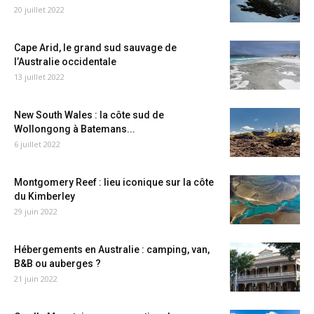
20 juillet 2022
Cape Arid, le grand sud sauvage de
l’Australie occidentale
13 juillet 2022
New South Wales : la côte sud de
Wollongong à Batemans...
6 juillet 2022
Montgomery Reef : lieu iconique sur la côte
du Kimberley
29 juin 2022
Hébergements en Australie : camping, van,
B&B ou auberges ?
21 juin 2022