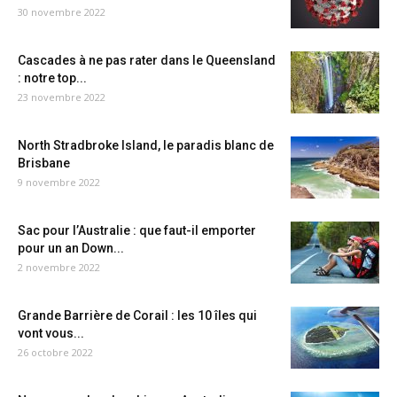
30 novembre 2022
Cascades à ne pas rater dans le Queensland
: notre top...
23 novembre 2022
North Stradbroke Island, le paradis blanc de
Brisbane
9 novembre 2022
Sac pour l’Australie : que faut-il emporter
pour un an Down...
2 novembre 2022
Grande Barrière de Corail : les 10 îles qui
vont vous...
26 octobre 2022