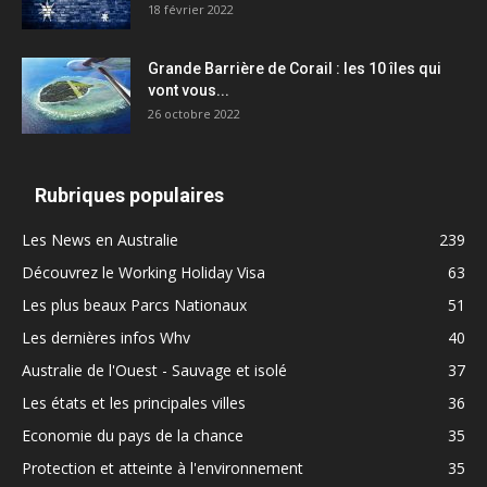
18 février 2022
Grande Barrière de Corail : les 10 îles qui
vont vous...
26 octobre 2022
Rubriques populaires
Les News en Australie
239
Découvrez le Working Holiday Visa
63
Les plus beaux Parcs Nationaux
51
Les dernières infos Whv
40
Australie de l'Ouest - Sauvage et isolé
37
Les états et les principales villes
36
Economie du pays de la chance
35
Protection et atteinte à l'environnement
35