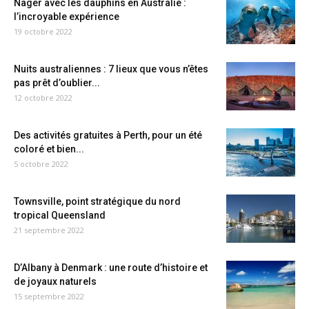
Nager avec les dauphins en Australie :
l’incroyable expérience
19 octobre 2022
Nuits australiennes : 7 lieux que vous n’êtes
pas prêt d’oublier...
12 octobre 2022
Des activités gratuites à Perth, pour un été
coloré et bien...
5 octobre 2022
Townsville, point stratégique du nord
tropical Queensland
21 septembre 2022
D’Albany à Denmark : une route d’histoire et
de joyaux naturels
15 septembre 2022