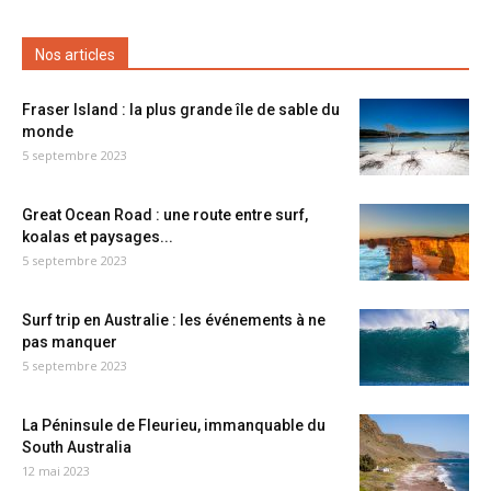
Nos articles
Fraser Island : la plus grande île de sable du
monde
5 septembre 2023
Great Ocean Road : une route entre surf,
koalas et paysages...
5 septembre 2023
Surf trip en Australie : les événements à ne
pas manquer
5 septembre 2023
La Péninsule de Fleurieu, immanquable du
South Australia
12 mai 2023