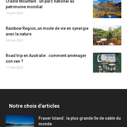
Cradle Mountain : un parc national au
patrimoine mondial
16 juin 2022
Rainbow Region, un mode de vie en synergie
avec la nature
24 mai 2022
Road trip en Australie : comment aménager
son van ?
17 mai 2022
Notre choix d'articles
Fraser Island : la plus grande île de sable du
monde