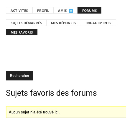
ACTIVITÉS
PROFIL
AMIS
FORUMS
0
SUJETS DÉMARRÉS
MES RÉPONSES
ENGAGEMENTS
MES FAVORIS
Sujets favoris des forums
Aucun sujet n’a été trouvé ici.