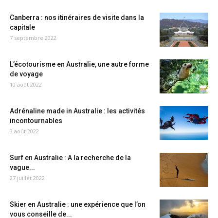
Canberra : nos itinéraires de visite dans la
capitale
7 septembre 2022
L’écotourisme en Australie, une autre forme
de voyage
10 août 2022
Adrénaline made in Australie : les activités
incontournables
3 août 2022
Surf en Australie : A la recherche de la
vague...
27 juillet 2022
Skier en Australie : une expérience que l’on
vous conseille de...