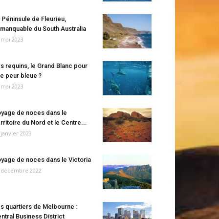
 Péninsule de Fleurieu,
manquable du South Australia
 mai 2023
s requins, le Grand Blanc pour
e peur bleue ?
 mai 2023
yage de noces dans le
rritoire du Nord et le Centre...
 janvier 2023
yage de noces dans le Victoria
 décembre 2022
s quartiers de Melbourne :
ntral Business District