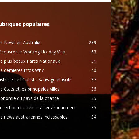
ubriques populaires
s News en Australie
239
couvrez le Working Holiday Visa
63
s plus beaux Parcs Nationaux
51
s dernières infos Whv
40
stralie de l'Ouest - Sauvage et isolé
37
s états et les principales villes
36
conomie du pays de la chance
35
otection et atteinte à l'environnement
35
s news australiennes inclassables
34