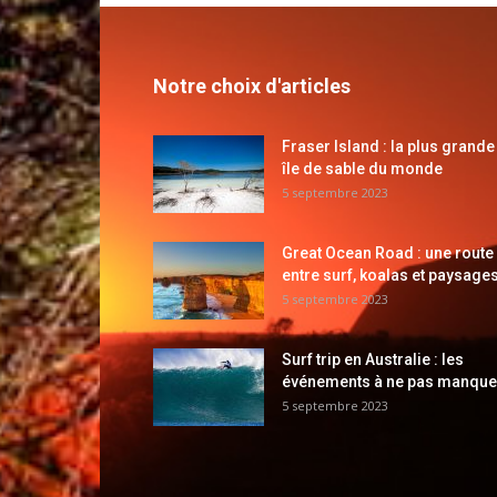
Notre choix d'articles
Fraser Island : la plus grande
île de sable du monde
5 septembre 2023
Great Ocean Road : une route
entre surf, koalas et paysages
5 septembre 2023
Surf trip en Australie : les
événements à ne pas manque
5 septembre 2023