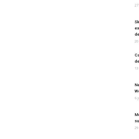
27
Sk
ex
de
20
Ca
de
13
Ne
Wo
6 
Mo
su
29