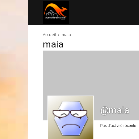
Australia-
Accueil
maia
australie.com
maia
@maia
Pas d’activité récente