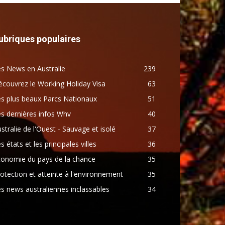
ubriques populaires
s News en Australie
239
couvrez le Working Holiday Visa
63
s plus beaux Parcs Nationaux
51
s dernières infos Whv
40
stralie de l'Ouest - Sauvage et isolé
37
s états et les principales villes
36
conomie du pays de la chance
35
otection et atteinte à l'environnement
35
s news australiennes inclassables
34