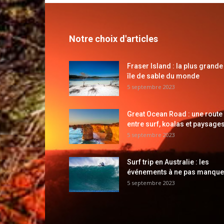
Notre choix d'articles
Fraser Island : la plus grande
île de sable du monde
5 septembre 2023
Great Ocean Road : une route
entre surf, koalas et paysages
5 septembre 2023
Surf trip en Australie : les
événements à ne pas manque
5 septembre 2023