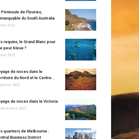
 Péninsule de Fleurieu,
manquable du South Australia
 mai 2023
s requins, le Grand Blanc pour
e peur bleue ?
 mai 2023
yage de noces dans le
rritoire du Nord et le Centre...
 janvier 2023
yage de noces dans le Victoria
 décembre 2022
s quartiers de Melbourne :
ntral Business District