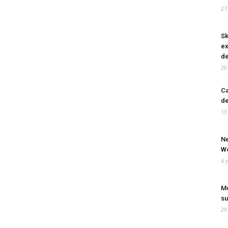
27
Sk
ex
de
20
Ca
de
13
Ne
Wo
6 
Mo
su
29