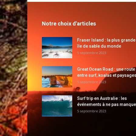
Notre choix d'articles
Fraser Island : la plus grande
île de sable du monde
5 septembre 2023
Great Ocean Road : une route
entre surf, koalas et paysages
5 septembre 2023
Surf trip en Australie : les
événements à ne pas manque
5 septembre 2023