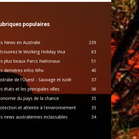
ubriques populaires
s News en Australie
239
couvrez le Working Holiday Visa
63
s plus beaux Parcs Nationaux
51
s dernières infos Whv
40
stralie de l'Ouest - Sauvage et isolé
37
s états et les principales villes
36
conomie du pays de la chance
35
otection et atteinte à l'environnement
35
s news australiennes inclassables
34