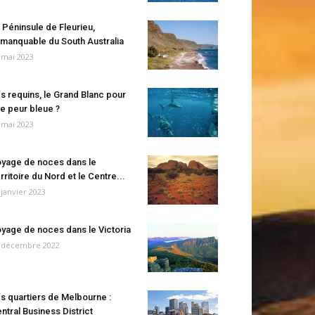
 Péninsule de Fleurieu,
manquable du South Australia
 mai 2023
s requins, le Grand Blanc pour
e peur bleue ?
 mai 2023
yage de noces dans le
rritoire du Nord et le Centre...
 janvier 2023
yage de noces dans le Victoria
 décembre 2022
s quartiers de Melbourne :
ntral Business District