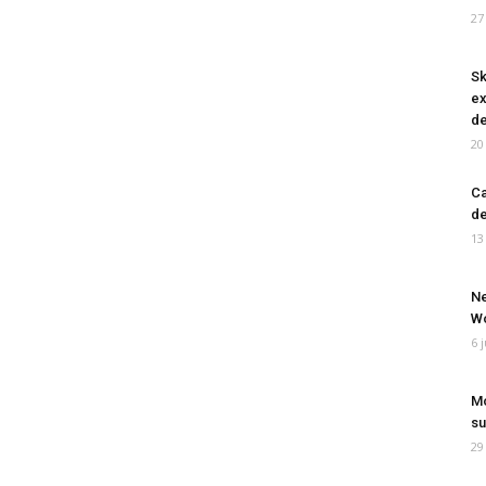
27
Sk
ex
de
20
Ca
de
13
Ne
Wo
6 
Mo
su
29