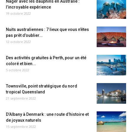
Nager avec les dauphins en Australie :
l’incroyable expérience
19 octobre 2022
Nuits australiennes : 7 lieux que vous n’êtes
pas prêt d’oublier...
12 octobre 2022
Des activités gratuites à Perth, pour un été
coloré et bien...
5 octobre 2022
Townsville, point stratégique du nord
tropical Queensland
21 septembre 2022
D’Albany à Denmark : une route d’histoire et
de joyaux naturels
15 septembre 2022