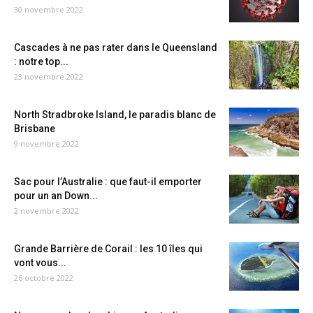
30 novembre 2022
Cascades à ne pas rater dans le Queensland
: notre top...
23 novembre 2022
North Stradbroke Island, le paradis blanc de
Brisbane
9 novembre 2022
Sac pour l’Australie : que faut-il emporter
pour un an Down...
2 novembre 2022
Grande Barrière de Corail : les 10 îles qui
vont vous...
26 octobre 2022