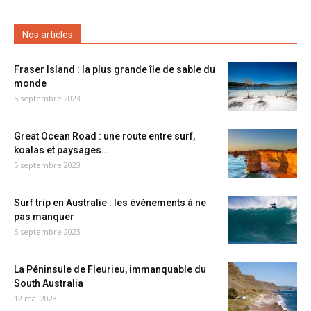
Nos articles
Fraser Island : la plus grande île de sable du
monde
5 septembre 2023
Great Ocean Road : une route entre surf,
koalas et paysages...
5 septembre 2023
Surf trip en Australie : les événements à ne
pas manquer
5 septembre 2023
La Péninsule de Fleurieu, immanquable du
South Australia
12 mai 2023