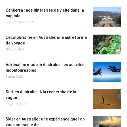
Canberra : nos itinéraires de visite dans la
capitale
7 septembre 2022
L’écotourisme en Australie, une autre forme
de voyage
10 août 2022
Adrénaline made in Australie : les activités
incontournables
3 août 2022
Surf en Australie : A la recherche de la
vague...
27 juillet 2022
Skier en Australie : une expérience que l’on
vous conseille de...