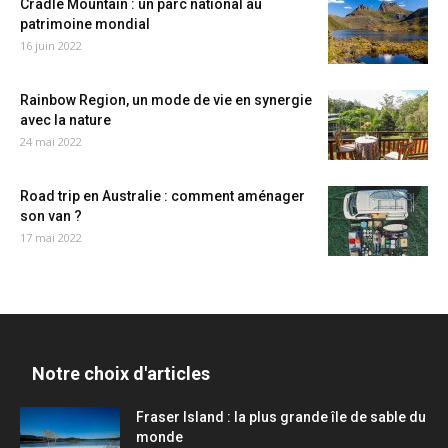
Cradle Mountain : un parc national au
patrimoine mondial
16 juin 2022
Rainbow Region, un mode de vie en synergie
avec la nature
24 mai 2022
Road trip en Australie : comment aménager
son van ?
17 mai 2022
Notre choix d'articles
Fraser Island : la plus grande île de sable du
monde