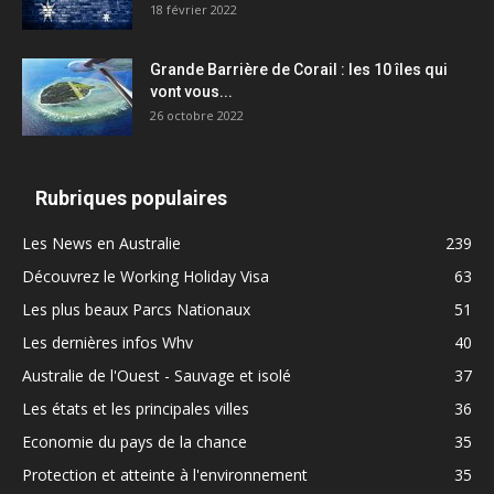
18 février 2022
Grande Barrière de Corail : les 10 îles qui
vont vous...
26 octobre 2022
Rubriques populaires
Les News en Australie
239
Découvrez le Working Holiday Visa
63
Les plus beaux Parcs Nationaux
51
Les dernières infos Whv
40
Australie de l'Ouest - Sauvage et isolé
37
Les états et les principales villes
36
Economie du pays de la chance
35
Protection et atteinte à l'environnement
35