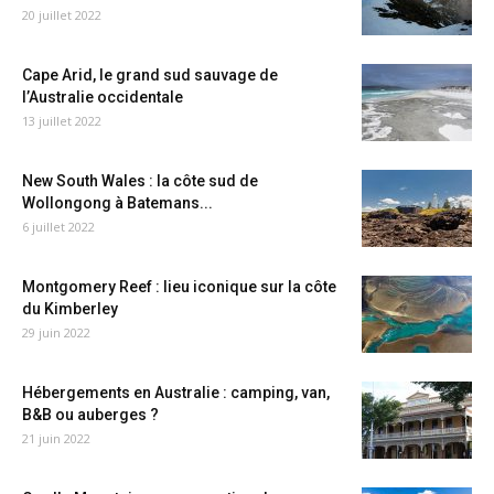
20 juillet 2022
Cape Arid, le grand sud sauvage de
l’Australie occidentale
13 juillet 2022
New South Wales : la côte sud de
Wollongong à Batemans...
6 juillet 2022
Montgomery Reef : lieu iconique sur la côte
du Kimberley
29 juin 2022
Hébergements en Australie : camping, van,
B&B ou auberges ?
21 juin 2022