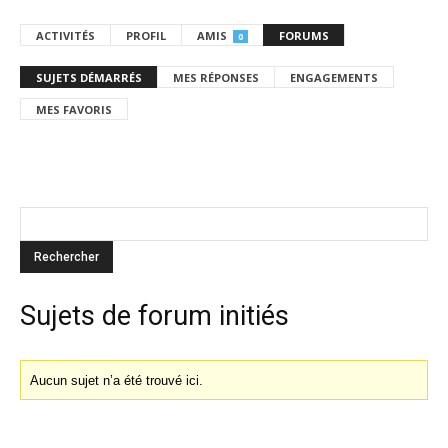
ACTIVITÉS
PROFIL
AMIS
FORUMS
0
SUJETS DÉMARRÉS
MES RÉPONSES
ENGAGEMENTS
MES FAVORIS
Sujets de forum initiés
Aucun sujet n’a été trouvé ici.