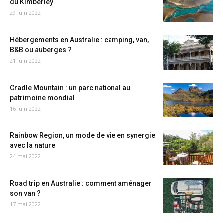
du Kimberley
29 juin 2022
Hébergements en Australie : camping, van,
B&B ou auberges ?
21 juin 2022
Cradle Mountain : un parc national au
patrimoine mondial
16 juin 2022
Rainbow Region, un mode de vie en synergie
avec la nature
24 mai 2022
Road trip en Australie : comment aménager
son van ?
17 mai 2022