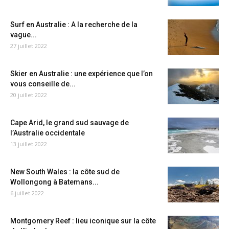
Surf en Australie : A la recherche de la
vague...
27 juillet 2022
Skier en Australie : une expérience que l’on
vous conseille de...
20 juillet 2022
Cape Arid, le grand sud sauvage de
l’Australie occidentale
13 juillet 2022
New South Wales : la côte sud de
Wollongong à Batemans...
6 juillet 2022
Montgomery Reef : lieu iconique sur la côte