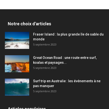
Notre choix d'articles
Fraser Island : la plus grande île de sable du
monde
5 septembre 2023
Great Ocean Road : une route entre surf,
koalas et paysages...
5 septembre 2023
Surf trip en Australie : les événements à ne
pas manquer
5 septembre 2023
Articles populaires