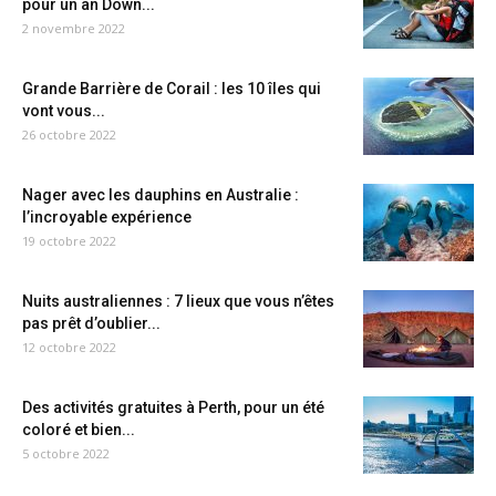
pour un an Down...
2 novembre 2022
Grande Barrière de Corail : les 10 îles qui
vont vous...
26 octobre 2022
Nager avec les dauphins en Australie :
l’incroyable expérience
19 octobre 2022
Nuits australiennes : 7 lieux que vous n’êtes
pas prêt d’oublier...
12 octobre 2022
Des activités gratuites à Perth, pour un été
coloré et bien...
5 octobre 2022