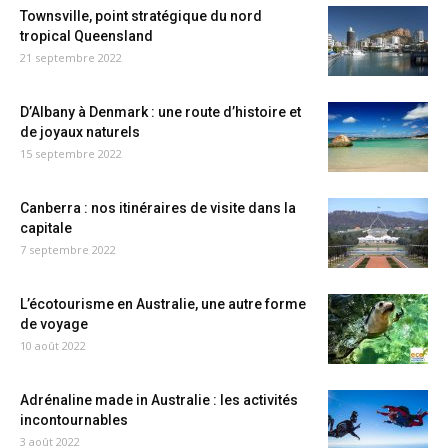
Townsville, point stratégique du nord
tropical Queensland
21 septembre 2022
D’Albany à Denmark : une route d’histoire et
de joyaux naturels
15 septembre 2022
Canberra : nos itinéraires de visite dans la
capitale
7 septembre 2022
L’écotourisme en Australie, une autre forme
de voyage
10 août 2022
Adrénaline made in Australie : les activités
incontournables
3 août 2022