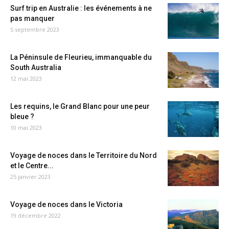
Surf trip en Australie : les événements à ne
pas manquer
5 septembre 2023
La Péninsule de Fleurieu, immanquable du
South Australia
12 mai 2023
Les requins, le Grand Blanc pour une peur
bleue ?
10 mai 2023
Voyage de noces dans le Territoire du Nord
et le Centre...
25 janvier 2023
Voyage de noces dans le Victoria
19 décembre 2022