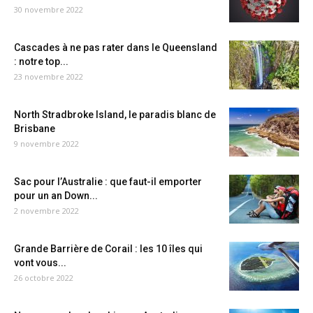
30 novembre 2022
Cascades à ne pas rater dans le Queensland
: notre top...
23 novembre 2022
North Stradbroke Island, le paradis blanc de
Brisbane
9 novembre 2022
Sac pour l’Australie : que faut-il emporter
pour un an Down...
2 novembre 2022
Grande Barrière de Corail : les 10 îles qui
vont vous...
26 octobre 2022