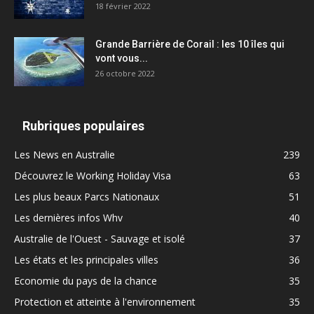
18 février 2022
Grande Barrière de Corail : les 10 îles qui
vont vous...
26 octobre 2022
Rubriques populaires
Les News en Australie
239
Découvrez le Working Holiday Visa
63
Les plus beaux Parcs Nationaux
51
Les dernières infos Whv
40
Australie de l'Ouest - Sauvage et isolé
37
Les états et les principales villes
36
Economie du pays de la chance
35
Protection et atteinte à l'environnement
35