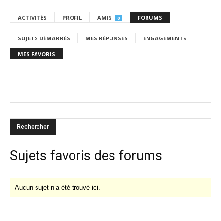
ACTIVITÉS
PROFIL
AMIS
FORUMS
0
SUJETS DÉMARRÉS
MES RÉPONSES
ENGAGEMENTS
MES FAVORIS
Sujets favoris des forums
Aucun sujet n’a été trouvé ici.