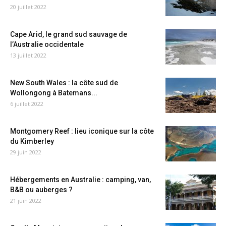
20 juillet 2022
Cape Arid, le grand sud sauvage de
l’Australie occidentale
13 juillet 2022
New South Wales : la côte sud de
Wollongong à Batemans...
6 juillet 2022
Montgomery Reef : lieu iconique sur la côte
du Kimberley
29 juin 2022
Hébergements en Australie : camping, van,
B&B ou auberges ?
21 juin 2022