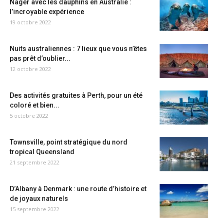
Nager avec les dauphins en Australie :
l’incroyable expérience
19 octobre 2022
Nuits australiennes : 7 lieux que vous n’êtes
pas prêt d’oublier...
12 octobre 2022
Des activités gratuites à Perth, pour un été
coloré et bien...
5 octobre 2022
Townsville, point stratégique du nord
tropical Queensland
21 septembre 2022
D’Albany à Denmark : une route d’histoire et
de joyaux naturels
15 septembre 2022