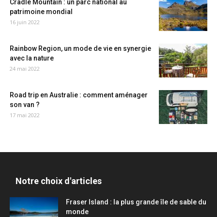
Cradle Mountain : un parc national au
patrimoine mondial
16 juin 2022
Rainbow Region, un mode de vie en synergie
avec la nature
24 mai 2022
Road trip en Australie : comment aménager
son van ?
17 mai 2022
Notre choix d'articles
Fraser Island : la plus grande île de sable du
monde