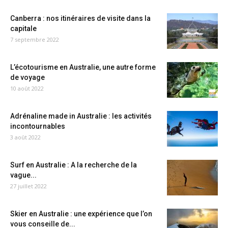
Canberra : nos itinéraires de visite dans la
capitale
7 septembre 2022
L’écotourisme en Australie, une autre forme
de voyage
10 août 2022
Adrénaline made in Australie : les activités
incontournables
3 août 2022
Surf en Australie : A la recherche de la
vague...
27 juillet 2022
Skier en Australie : une expérience que l’on
vous conseille de...