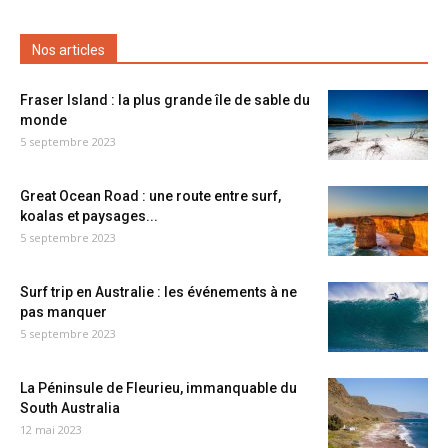
Nos articles
Fraser Island : la plus grande île de sable du
monde
5 septembre 2023
Great Ocean Road : une route entre surf,
koalas et paysages...
5 septembre 2023
Surf trip en Australie : les événements à ne
pas manquer
5 septembre 2023
La Péninsule de Fleurieu, immanquable du
South Australia
12 mai 2023