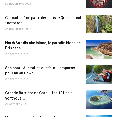
30 novembre 2022
Cascades à ne pas rater dans le Queensland
: notre top...
23 novembre 2022
North Stradbroke Island, le paradis blanc de
Brisbane
9 novembre 2022
Sac pour l’Australie : que faut-il emporter
pour un an Down...
2 novembre 2022
Grande Barrière de Corail : les 10 îles qui
vont vous...
26 octobre 2022