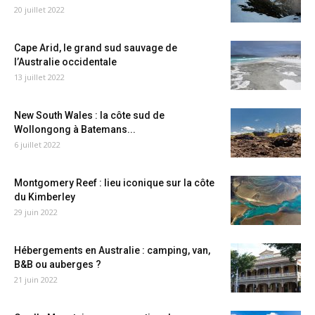
20 juillet 2022
Cape Arid, le grand sud sauvage de
l’Australie occidentale
13 juillet 2022
New South Wales : la côte sud de
Wollongong à Batemans...
6 juillet 2022
Montgomery Reef : lieu iconique sur la côte
du Kimberley
29 juin 2022
Hébergements en Australie : camping, van,
B&B ou auberges ?
21 juin 2022