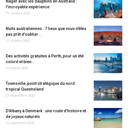
Nager avec les dauphins en Australie :
l’incroyable expérience
19 octobre 2022
Nuits australiennes : 7 lieux que vous n’êtes
pas prêt d’oublier...
12 octobre 2022
Des activités gratuites à Perth, pour un été
coloré et bien...
5 octobre 2022
Townsville, point stratégique du nord
tropical Queensland
21 septembre 2022
D’Albany à Denmark : une route d’histoire et
de joyaux naturels
15 septembre 2022