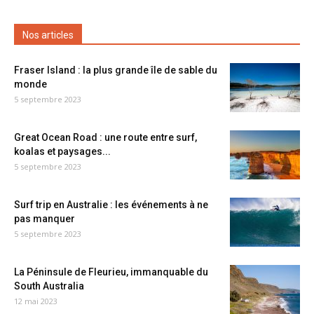
Nos articles
Fraser Island : la plus grande île de sable du
monde
5 septembre 2023
Great Ocean Road : une route entre surf,
koalas et paysages...
5 septembre 2023
Surf trip en Australie : les événements à ne
pas manquer
5 septembre 2023
La Péninsule de Fleurieu, immanquable du
South Australia
12 mai 2023