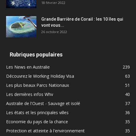
18 février 2022
Grande Barrière de Corail : les 10 îles qui
vont vous...
26 octobre 2022
Rubriques populaires
Les News en Australie
239
Découvrez le Working Holiday Visa
63
Les plus beaux Parcs Nationaux
51
Les dernières infos Whv
40
Australie de l'Ouest - Sauvage et isolé
37
Les états et les principales villes
36
Economie du pays de la chance
35
Protection et atteinte à l'environnement
35