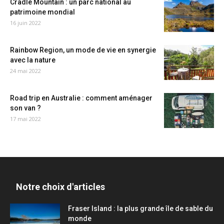
Cradle Mountain : un parc national au
patrimoine mondial
16 juin 2022
Rainbow Region, un mode de vie en synergie
avec la nature
24 mai 2022
Road trip en Australie : comment aménager
son van ?
17 mai 2022
Notre choix d'articles
Fraser Island : la plus grande île de sable du
monde