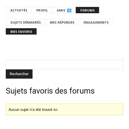
ACTIVITÉS
PROFIL
AMIS
FORUMS
0
SUJETS DÉMARRÉS
MES RÉPONSES
ENGAGEMENTS
MES FAVORIS
Sujets favoris des forums
Aucun sujet n’a été trouvé ici.