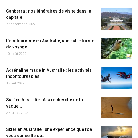
Canberra : nos itinéraires de visite dans la
capitale
7 septembre 2022
L’écotourisme en Australie, une autre forme
de voyage
10 août 2022
Adrénaline made in Australie : les activités
incontournables
3 août 2022
Surf en Australie : A la recherche de la
vague...
27 juillet 2022
Skier en Australie : une expérience que l’on
vous conseille de...