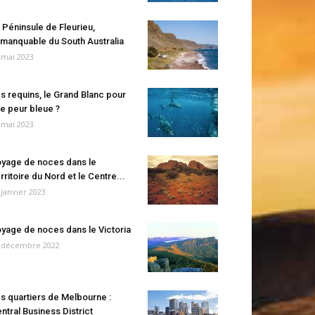
 Péninsule de Fleurieu,
manquable du South Australia
 mai 2023
s requins, le Grand Blanc pour
e peur bleue ?
 mai 2023
yage de noces dans le
rritoire du Nord et le Centre...
 janvier 2023
yage de noces dans le Victoria
 décembre 2022
s quartiers de Melbourne :
ntral Business District