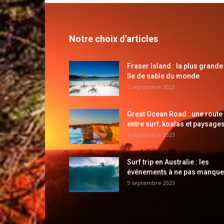
Notre choix d'articles
Fraser Island : la plus grande
île de sable du monde
5 septembre 2023
Great Ocean Road : une route
entre surf, koalas et paysages
5 septembre 2023
Surf trip en Australie : les
événements à ne pas manque
5 septembre 2023