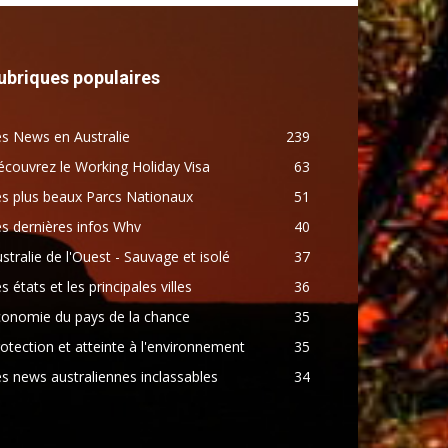
ubriques populaires
s News en Australie
239
couvrez le Working Holiday Visa
63
s plus beaux Parcs Nationaux
51
s dernières infos Whv
40
stralie de l'Ouest - Sauvage et isolé
37
s états et les principales villes
36
conomie du pays de la chance
35
otection et atteinte à l'environnement
35
s news australiennes inclassables
34