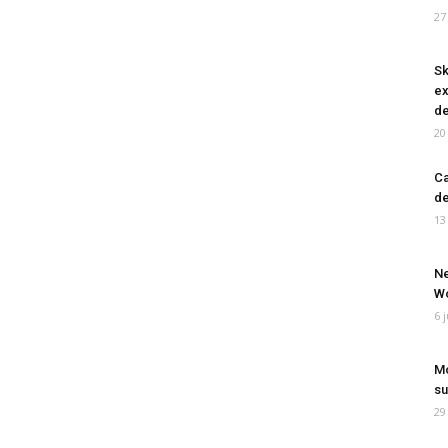
27
Sk
ex
de
20
Ca
de
13
Ne
Wo
6 
Mo
su
29