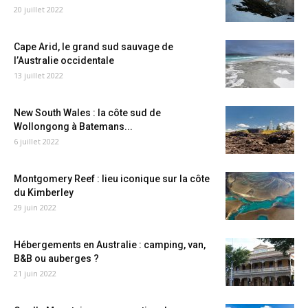
20 juillet 2022
Cape Arid, le grand sud sauvage de
l’Australie occidentale
13 juillet 2022
New South Wales : la côte sud de
Wollongong à Batemans...
6 juillet 2022
Montgomery Reef : lieu iconique sur la côte
du Kimberley
29 juin 2022
Hébergements en Australie : camping, van,
B&B ou auberges ?
21 juin 2022