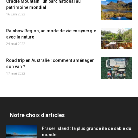
Cradle Mountain : un parc national au
patrimoine mondial
16 juin 2022
Rainbow Region, un mode de vie en synergie
avec la nature
24 mai 2022
Road trip en Australie : comment aménager
son van ?
17 mai 2022
Notre choix d'articles
Fraser Island : la plus grande île de sable du
monde