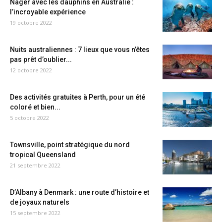
Nager avec les dauphins en Australie :
l’incroyable expérience
19 octobre 2022
Nuits australiennes : 7 lieux que vous n’êtes
pas prêt d’oublier...
12 octobre 2022
Des activités gratuites à Perth, pour un été
coloré et bien...
5 octobre 2022
Townsville, point stratégique du nord
tropical Queensland
21 septembre 2022
D’Albany à Denmark : une route d’histoire et
de joyaux naturels
15 septembre 2022