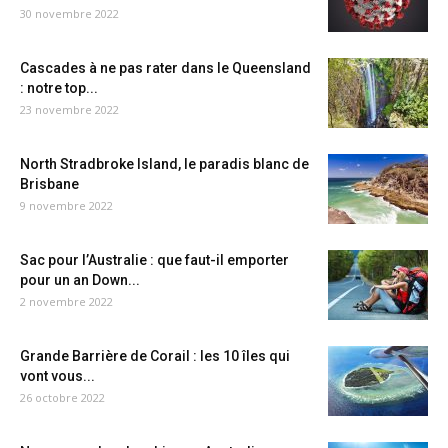
30 novembre 2022
Cascades à ne pas rater dans le Queensland
: notre top...
23 novembre 2022
North Stradbroke Island, le paradis blanc de
Brisbane
9 novembre 2022
Sac pour l’Australie : que faut-il emporter
pour un an Down...
2 novembre 2022
Grande Barrière de Corail : les 10 îles qui
vont vous...
26 octobre 2022