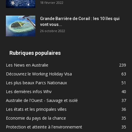
18 février 2022
Grande Barrière de Corail : les 10 îles qui
vont vous...
26 octobre 2022
Rubriques populaires
Les News en Australie
239
Découvrez le Working Holiday Visa
63
Les plus beaux Parcs Nationaux
51
Les dernières infos Whv
40
Australie de l'Ouest - Sauvage et isolé
37
Les états et les principales villes
36
Economie du pays de la chance
35
Protection et atteinte à l'environnement
35