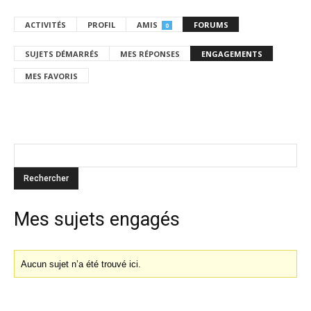
ACTIVITÉS
PROFIL
AMIS
FORUMS
0
SUJETS DÉMARRÉS
MES RÉPONSES
ENGAGEMENTS
MES FAVORIS
Mes sujets engagés
Aucun sujet n’a été trouvé ici.