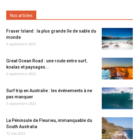
Nos articles
Fraser Island : la plus grande île de sable du
monde
5 septembre 2023
Great Ocean Road : une route entre surf,
koalas et paysages...
5 septembre 2023
Surf trip en Australie : les événements à ne
pas manquer
5 septembre 2023
La Péninsule de Fleurieu, immanquable du
South Australia
12 mai 2023