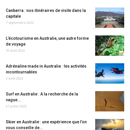
Canberra : nos itinéraires de visite dans la
capitale
7 septembre 2022
L’écotourisme en Australie, une autre forme
de voyage
10 août 2022
Adrénaline made in Australie : les activités
incontournables
3 août 2022
Surf en Australie : A la recherche de la
vague...
27 juillet 2022
Skier en Australie : une expérience que l’on
vous conseille de...