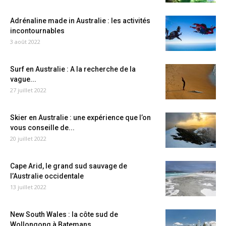
Adrénaline made in Australie : les activités
incontournables
3 août 2022
Surf en Australie : A la recherche de la
vague...
27 juillet 2022
Skier en Australie : une expérience que l’on
vous conseille de...
20 juillet 2022
Cape Arid, le grand sud sauvage de
l’Australie occidentale
13 juillet 2022
New South Wales : la côte sud de
Wollongong à Batemans...