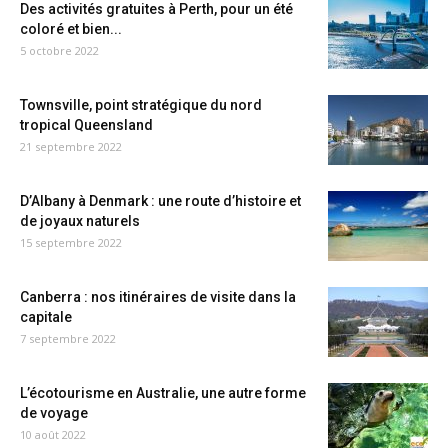
Des activités gratuites à Perth, pour un été
coloré et bien...
5 octobre 2022
Townsville, point stratégique du nord
tropical Queensland
21 septembre 2022
D’Albany à Denmark : une route d’histoire et
de joyaux naturels
15 septembre 2022
Canberra : nos itinéraires de visite dans la
capitale
7 septembre 2022
L’écotourisme en Australie, une autre forme
de voyage
10 août 2022