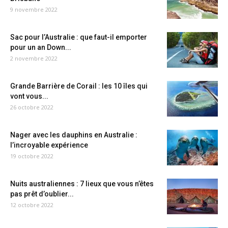
9 novembre 2022
Sac pour l’Australie : que faut-il emporter
pour un an Down...
2 novembre 2022
Grande Barrière de Corail : les 10 îles qui
vont vous...
26 octobre 2022
Nager avec les dauphins en Australie :
l’incroyable expérience
19 octobre 2022
Nuits australiennes : 7 lieux que vous n’êtes
pas prêt d’oublier...
12 octobre 2022