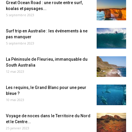
Great Ocean Road : une route entre surf,
koalas et paysages...
5 septembre 2023
Surf trip en Australie : les événements à ne
pas manquer
5 septembre 2023
La Péninsule de Fleurieu, immanquable du
South Australia
12 mai 2023
Les requins, le Grand Blanc pour une peur
bleue ?
10 mai 2023
Voyage de noces dans le Territoire du Nord
et le Centre...
25 janvier 2023