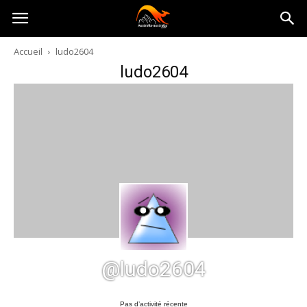
Australia-
Accueil
ludo2604
ludo2604
australie.com
@ludo2604
Pas d’activité récente