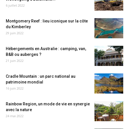
6 juillet 2022
Montgomery Reef : lieu iconique sur la côte
du Kimberley
29 juin 2022
Hébergements en Australie : camping, van,
B&B ou auberges ?
21 juin 2022
Cradle Mountain : un parc national au
patrimoine mondial
16 juin 2022
Rainbow Region, un mode de vie en synergie
avec la nature
24 mai 2022