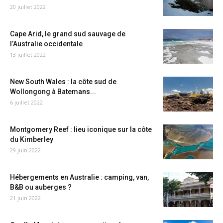
20 juillet 2022
Cape Arid, le grand sud sauvage de
l’Australie occidentale
13 juillet 2022
New South Wales : la côte sud de
Wollongong à Batemans...
6 juillet 2022
Montgomery Reef : lieu iconique sur la côte
du Kimberley
29 juin 2022
Hébergements en Australie : camping, van,
B&B ou auberges ?
21 juin 2022