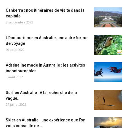
Canberra : nos itinéraires de visite dans la
capitale
7 septembre 2022
L’écotourisme en Australie, une autre forme
de voyage
10 août 2022
Adrénaline made in Australie : les activités
incontournables
3 août 2022
Surf en Australie : A la recherche de la
vague...
27 juillet 2022
Skier en Australie : une expérience que l’on
vous conseille de...