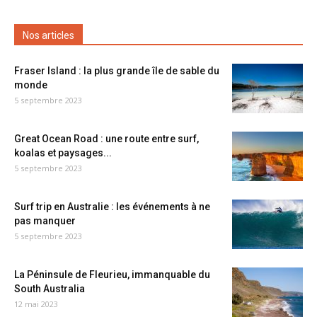
Nos articles
Fraser Island : la plus grande île de sable du
monde
5 septembre 2023
Great Ocean Road : une route entre surf,
koalas et paysages...
5 septembre 2023
Surf trip en Australie : les événements à ne
pas manquer
5 septembre 2023
La Péninsule de Fleurieu, immanquable du
South Australia
12 mai 2023