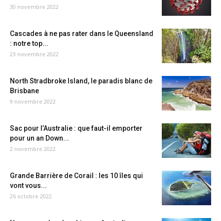
30 novembre 2022
Cascades à ne pas rater dans le Queensland
: notre top...
23 novembre 2022
North Stradbroke Island, le paradis blanc de
Brisbane
9 novembre 2022
Sac pour l’Australie : que faut-il emporter
pour un an Down...
2 novembre 2022
Grande Barrière de Corail : les 10 îles qui
vont vous...
26 octobre 2022