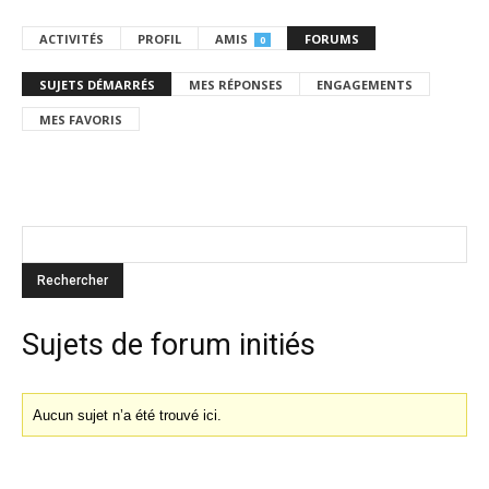
ACTIVITÉS
PROFIL
AMIS
FORUMS
0
SUJETS DÉMARRÉS
MES RÉPONSES
ENGAGEMENTS
MES FAVORIS
Sujets de forum initiés
Aucun sujet n’a été trouvé ici.