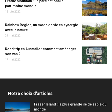
Cradle Mountain : un parc national au
patrimoine mondial
16 juin 2022
Rainbow Region, un mode de vie en synergie
avec la nature
24 mai 2022
Road trip en Australie : comment aménager
son van ?
17 mai 2022
Notre choix d'articles
Fraser Island : la plus grande île de sable du
monde