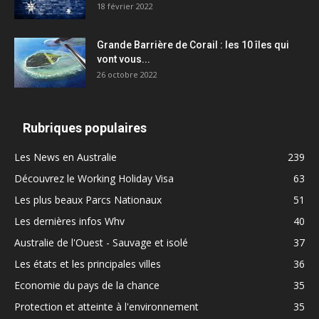
18 février 2022
Grande Barrière de Corail : les 10 îles qui
vont vous...
26 octobre 2022
Rubriques populaires
Les News en Australie
239
Découvrez le Working Holiday Visa
63
Les plus beaux Parcs Nationaux
51
Les dernières infos Whv
40
Australie de l'Ouest - Sauvage et isolé
37
Les états et les principales villes
36
Economie du pays de la chance
35
Protection et atteinte à l'environnement
35