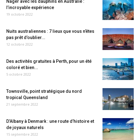
Nager avec les dauphins en Australie :
l’incroyable expérience
19 octobre 2022
Nuits australiennes : 7 lieux que vous n’êtes
pas prêt d’oublier...
12 octobre 2022
Des activités gratuites à Perth, pour un été
coloré et bien...
5 octobre 2022
Townsville, point stratégique du nord
tropical Queensland
21 septembre 2022
D’Albany à Denmark : une route d’histoire et
de joyaux naturels
15 septembre 2022