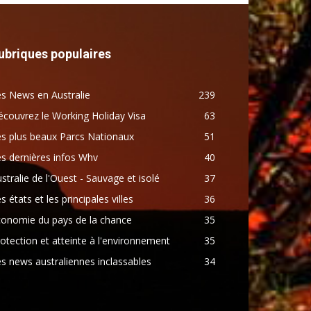
ubriques populaires
s News en Australie
239
couvrez le Working Holiday Visa
63
s plus beaux Parcs Nationaux
51
s dernières infos Whv
40
stralie de l'Ouest - Sauvage et isolé
37
s états et les principales villes
36
conomie du pays de la chance
35
otection et atteinte à l'environnement
35
s news australiennes inclassables
34