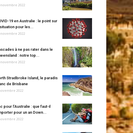
 novembre 2022
VID-19 en Australie : le point sur
 situation pour les...
 novembre 2022
scades à ne pas rater dans le
eensland : notre top...
 novembre 2022
rth Stradbroke Island, le paradis
anc de Brisbane
novembre 2022
c pour l’Australie : que faut-il
porter pour un an Down...
novembre 2022