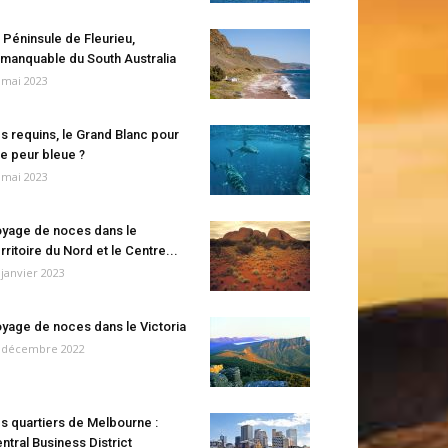
 Péninsule de Fleurieu,
manquable du South Australia
 mai 2023
s requins, le Grand Blanc pour
e peur bleue ?
 mai 2023
yage de noces dans le
rritoire du Nord et le Centre...
 janvier 2023
yage de noces dans le Victoria
 décembre 2022
s quartiers de Melbourne :
ntral Business District