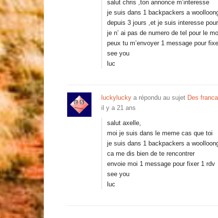
salut chris ,ton annonce m’interesse
je suis dans 1 backpackers a woolloo
depuis 3 jours ,et je suis interesse pour
je n’ ai pas de numero de tel pour le m
peux tu m’envoyer 1 message pour fixe
see you
luc
luckylucky
a répondu au sujet
Des franca
il y a 21 ans
salut axelle,
moi je suis dans le meme cas que toi
je suis dans 1 backpackers a woolloo
ca me dis bien de te rencontrer
envoie moi 1 message pour fixer 1 rdv
see you
luc