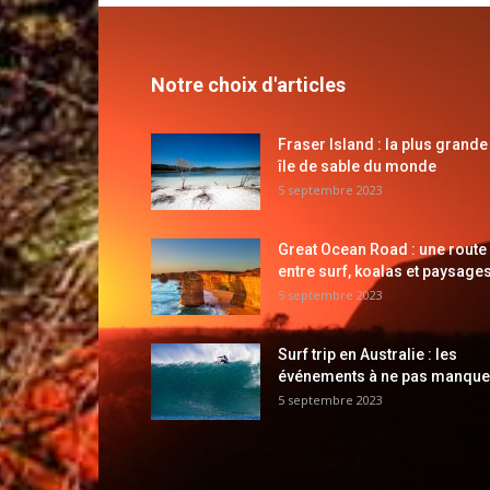
Notre choix d'articles
Fraser Island : la plus grande
île de sable du monde
5 septembre 2023
Great Ocean Road : une route
entre surf, koalas et paysages
5 septembre 2023
Surf trip en Australie : les
événements à ne pas manque
5 septembre 2023