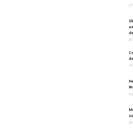
27
Sk
ex
de
20
Ca
de
13
Ne
Wo
6 
Mo
su
29