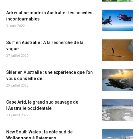
Adrénaline made in Australie : les activités
incontournables
3 août 2022
Surf en Australie : A la recherche de la
vague...
27 juillet 2022
Skier en Australie : une expérience que l’on
vous conseille de...
20 juillet 2022
Cape Arid, le grand sud sauvage de
l’Australie occidentale
13 juillet 2022
New South Wales : la côte sud de
Wollongong à Batemans...