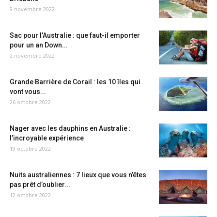
9 novembre 2022
Sac pour l’Australie : que faut-il emporter
pour un an Down...
2 novembre 2022
Grande Barrière de Corail : les 10 îles qui
vont vous...
26 octobre 2022
Nager avec les dauphins en Australie :
l’incroyable expérience
19 octobre 2022
Nuits australiennes : 7 lieux que vous n’êtes
pas prêt d’oublier...
12 octobre 2022