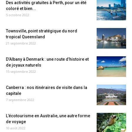
Des activités gratuites à Perth, pour un été
coloré et bien...
5 octobre 2022
Townsville, point stratégique du nord
tropical Queensland
21 septembre 2022
D’Albany à Denmark : une route d’histoire et
de joyaux naturels
15 septembre 2022
Canberra : nos itinéraires de visite dans la
capitale
7 septembre 2022
L’écotourisme en Australie, une autre forme
de voyage
10 août 2022