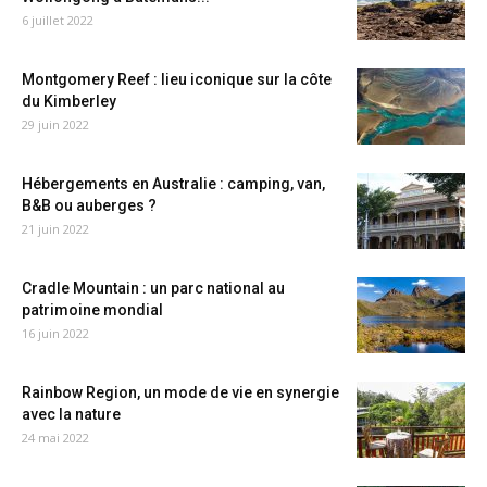
6 juillet 2022
Montgomery Reef : lieu iconique sur la côte
du Kimberley
29 juin 2022
Hébergements en Australie : camping, van,
B&B ou auberges ?
21 juin 2022
Cradle Mountain : un parc national au
patrimoine mondial
16 juin 2022
Rainbow Region, un mode de vie en synergie
avec la nature
24 mai 2022