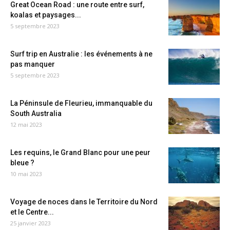
Great Ocean Road : une route entre surf,
koalas et paysages...
5 septembre 2023
Surf trip en Australie : les événements à ne
pas manquer
5 septembre 2023
La Péninsule de Fleurieu, immanquable du
South Australia
12 mai 2023
Les requins, le Grand Blanc pour une peur
bleue ?
10 mai 2023
Voyage de noces dans le Territoire du Nord
et le Centre...
25 janvier 2023