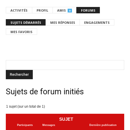
ACTIVITÉS
PROFIL
AMIS
FORUMS
0
SUJETS DÉMARRÉS
MES RÉPONSES
ENGAGEMENTS
MES FAVORIS
Sujets de forum initiés
1 sujet (sur un total de 1)
SUJET
Participants
Messages
Dernière publication