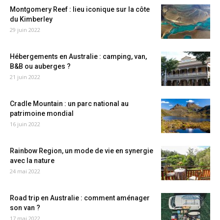
Montgomery Reef : lieu iconique sur la côte
du Kimberley
29 juin 2022
Hébergements en Australie : camping, van,
B&B ou auberges ?
21 juin 2022
Cradle Mountain : un parc national au
patrimoine mondial
16 juin 2022
Rainbow Region, un mode de vie en synergie
avec la nature
24 mai 2022
Road trip en Australie : comment aménager
son van ?
17 mai 2022