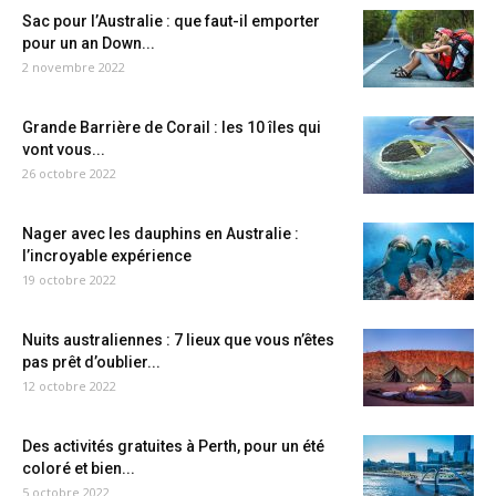
Sac pour l’Australie : que faut-il emporter
pour un an Down...
2 novembre 2022
Grande Barrière de Corail : les 10 îles qui
vont vous...
26 octobre 2022
Nager avec les dauphins en Australie :
l’incroyable expérience
19 octobre 2022
Nuits australiennes : 7 lieux que vous n’êtes
pas prêt d’oublier...
12 octobre 2022
Des activités gratuites à Perth, pour un été
coloré et bien...
5 octobre 2022