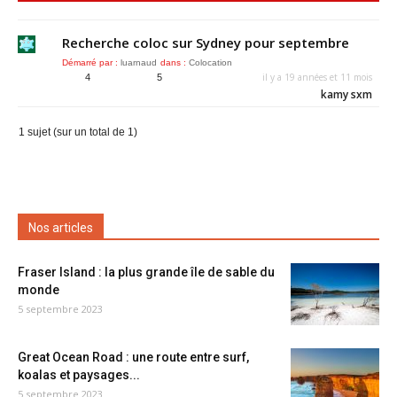
Recherche coloc sur Sydney pour septembre
Démarré par :
luarnaud
dans :
Colocation
il y a 19 années et 11 mois
4
5
kamy sxm
1 sujet (sur un total de 1)
Nos articles
Fraser Island : la plus grande île de sable du
monde
5 septembre 2023
Great Ocean Road : une route entre surf,
koalas et paysages...
5 septembre 2023