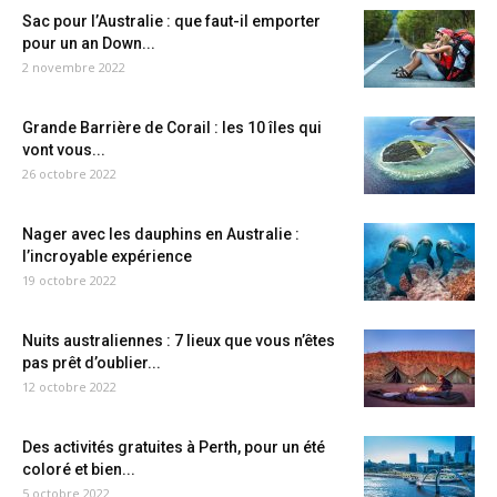
Sac pour l’Australie : que faut-il emporter
pour un an Down...
2 novembre 2022
Grande Barrière de Corail : les 10 îles qui
vont vous...
26 octobre 2022
Nager avec les dauphins en Australie :
l’incroyable expérience
19 octobre 2022
Nuits australiennes : 7 lieux que vous n’êtes
pas prêt d’oublier...
12 octobre 2022
Des activités gratuites à Perth, pour un été
coloré et bien...
5 octobre 2022