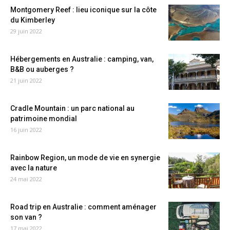
Montgomery Reef : lieu iconique sur la côte
du Kimberley
29 juin 2022
Hébergements en Australie : camping, van,
B&B ou auberges ?
21 juin 2022
Cradle Mountain : un parc national au
patrimoine mondial
16 juin 2022
Rainbow Region, un mode de vie en synergie
avec la nature
24 mai 2022
Road trip en Australie : comment aménager
son van ?
17 mai 2022