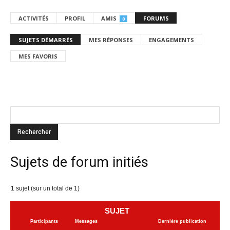
ACTIVITÉS
PROFIL
AMIS
FORUMS
0
SUJETS DÉMARRÉS
MES RÉPONSES
ENGAGEMENTS
MES FAVORIS
Sujets de forum initiés
1 sujet (sur un total de 1)
SUJET
Participants
Messages
Dernière publication