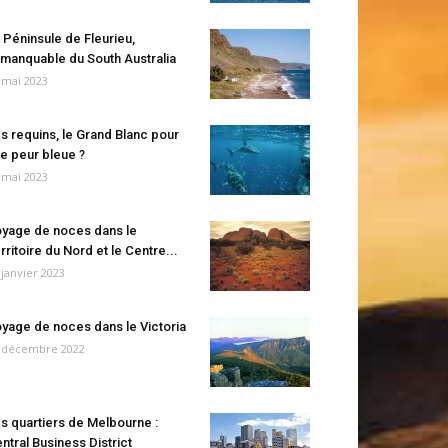
 Péninsule de Fleurieu,
manquable du South Australia
 mai 2023
s requins, le Grand Blanc pour
e peur bleue ?
 mai 2023
yage de noces dans le
rritoire du Nord et le Centre...
 janvier 2023
yage de noces dans le Victoria
 décembre 2022
s quartiers de Melbourne :
ntral Business District