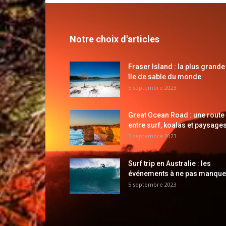
Notre choix d'articles
Fraser Island : la plus grande
île de sable du monde
5 septembre 2023
Great Ocean Road : une route
entre surf, koalas et paysages
5 septembre 2023
Surf trip en Australie : les
événements à ne pas manque
5 septembre 2023