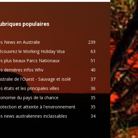
ubriques populaires
s News en Australie
239
couvrez le Working Holiday Visa
63
s plus beaux Parcs Nationaux
51
s dernières infos Whv
40
stralie de l'Ouest - Sauvage et isolé
37
s états et les principales villes
36
conomie du pays de la chance
35
otection et atteinte à l'environnement
35
s news australiennes inclassables
34