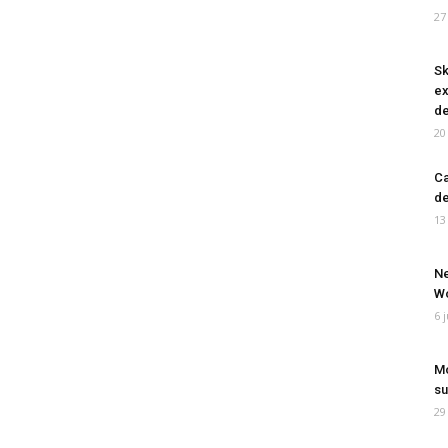
27
Sk
ex
de
20
Ca
de
13
Ne
Wo
6 
Mo
su
29