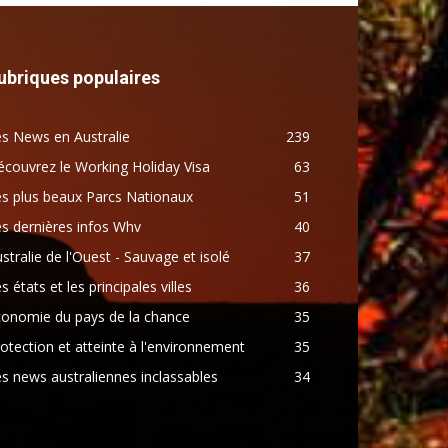
ubriques populaires
s News en Australie
239
couvrez le Working Holiday Visa
63
s plus beaux Parcs Nationaux
51
s dernières infos Whv
40
stralie de l'Ouest - Sauvage et isolé
37
s états et les principales villes
36
conomie du pays de la chance
35
otection et atteinte à l'environnement
35
s news australiennes inclassables
34