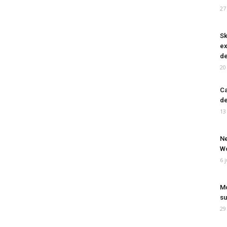
27
Sk
ex
de
20
Ca
de
13
Ne
Wo
6 
Mo
su
29