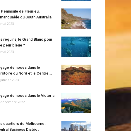
 Péninsule de Fleurieu,
manquable du South Australia
 mai 2023
s requins, le Grand Blanc pour
e peur bleue ?
 mai 2023
yage de noces dans le
rritoire du Nord et le Centre...
 janvier 2023
yage de noces dans le Victoria
 décembre 2022
s quartiers de Melbourne :
ntral Business District