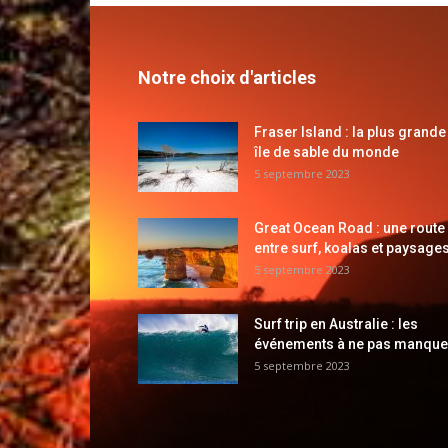
Notre choix d'articles
Fraser Island : la plus grande
île de sable du monde
5 septembre 2023
Great Ocean Road : une route
entre surf, koalas et paysages
5 septembre 2023
Surf trip en Australie : les
événements à ne pas manque
5 septembre 2023