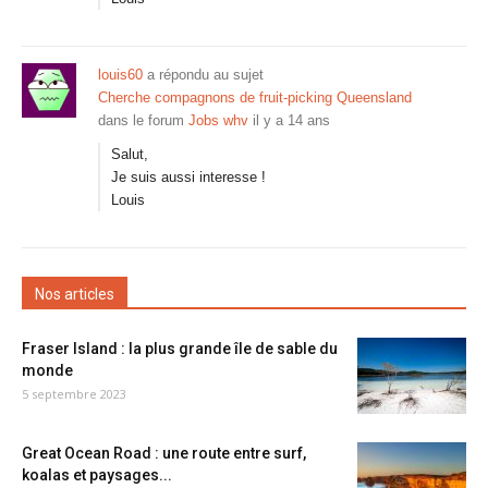
louis60
a répondu au sujet
Cherche compagnons de fruit-picking Queensland
dans le forum
Jobs whv
il y a 14 ans
Salut,
Je suis aussi interesse !
Louis
Nos articles
Fraser Island : la plus grande île de sable du
monde
5 septembre 2023
Great Ocean Road : une route entre surf,
koalas et paysages...