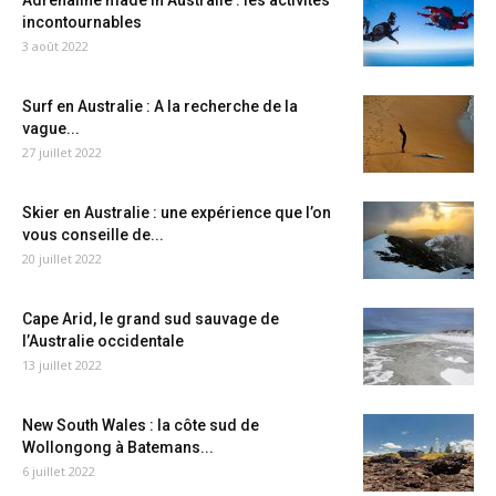
Adrénaline made in Australie : les activités
incontournables
3 août 2022
Surf en Australie : A la recherche de la
vague...
27 juillet 2022
Skier en Australie : une expérience que l’on
vous conseille de...
20 juillet 2022
Cape Arid, le grand sud sauvage de
l’Australie occidentale
13 juillet 2022
New South Wales : la côte sud de
Wollongong à Batemans...
6 juillet 2022