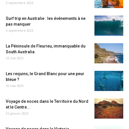
5 septembre 2023
Surf trip en Australie : les événements à ne
pas manquer
5 septembre 2023
La Péninsule de Fleurieu, immanquable du
South Australia
12 mai 2023
Les requins, le Grand Blanc pour une peur
bleue ?
10 mai 2023
Voyage de noces dans le Territoire du Nord
et le Centre...
25 janvier 2023