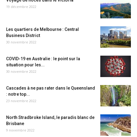
Voyage de noces dans le Victoria
19 décembre 2022
Les quartiers de Melbourne : Central
Business District
30 novembre 2022
COVID-19 en Australie : le point sur la
situation pour les...
30 novembre 2022
Cascades à ne pas rater dans le Queensland
: notre top...
23 novembre 2022
North Stradbroke Island, le paradis blanc de
Brisbane
9 novembre 2022