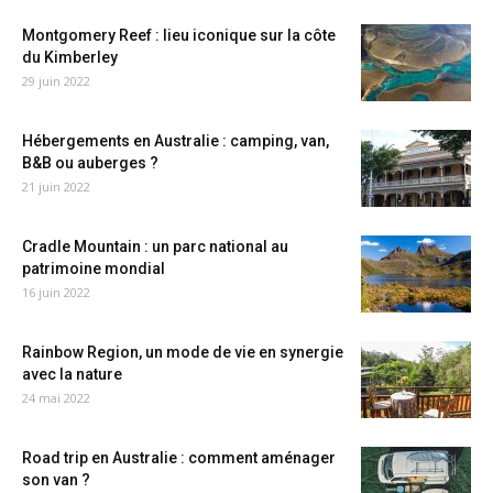
Montgomery Reef : lieu iconique sur la côte
du Kimberley
29 juin 2022
Hébergements en Australie : camping, van,
B&B ou auberges ?
21 juin 2022
Cradle Mountain : un parc national au
patrimoine mondial
16 juin 2022
Rainbow Region, un mode de vie en synergie
avec la nature
24 mai 2022
Road trip en Australie : comment aménager
son van ?