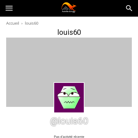
Australia-
Accueil
louis60
louis60
australie.com
@louis60
Pas d’activité récente