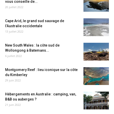
vous conseille de...
20 juillet 2022
Cape Arid, le grand sud sauvage de
l’Australie occidentale
13 juillet 2022
New South Wales : la côte sud de
Wollongong à Batemans...
6 juillet 2022
Montgomery Reef : lieu iconique sur la côte
du Kimberley
29 juin 2022
Hébergements en Australie : camping, van,
B&B ou auberges ?
21 juin 2022