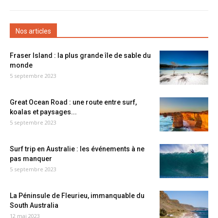
Nos articles
Fraser Island : la plus grande île de sable du
monde
5 septembre 2023
Great Ocean Road : une route entre surf,
koalas et paysages...
5 septembre 2023
Surf trip en Australie : les événements à ne
pas manquer
5 septembre 2023
La Péninsule de Fleurieu, immanquable du
South Australia
12 mai 2023