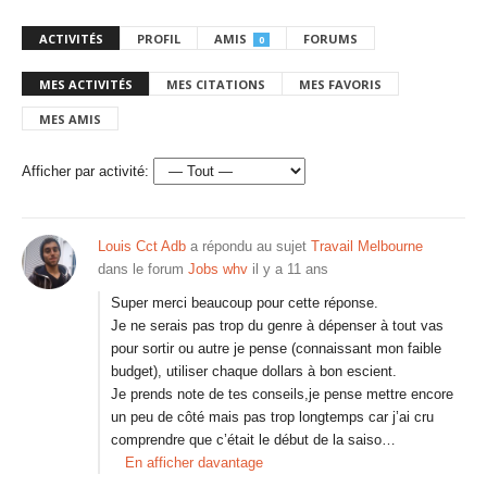
ACTIVITÉS
PROFIL
AMIS
FORUMS
0
MES ACTIVITÉS
MES CITATIONS
MES FAVORIS
MES AMIS
Afficher par activité:
Louis Cct Adb
a répondu au sujet
Travail Melbourne
dans le forum
Jobs whv
il y a 11 ans
Super merci beaucoup pour cette réponse.
Je ne serais pas trop du genre à dépenser à tout vas
pour sortir ou autre je pense (connaissant mon faible
budget), utiliser chaque dollars à bon escient.
Je prends note de tes conseils,je pense mettre encore
un peu de côté mais pas trop longtemps car j’ai cru
comprendre que c’était le début de la saiso…
En afficher davantage