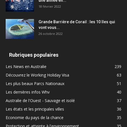
une année en...
18 février 2022
Grande Barrière de Corail : les 10 îles qui
vont vous...
26 octobre 2022
Rubriques populaires
Les News en Australie
239
Découvrez le Working Holiday Visa
63
Les plus beaux Parcs Nationaux
51
Les dernières infos Whv
40
Australie de l'Ouest - Sauvage et isolé
37
Les états et les principales villes
36
Economie du pays de la chance
35
Protection et atteinte à l'environnement
35