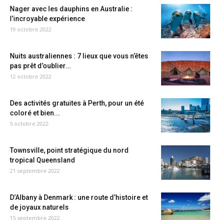
Nager avec les dauphins en Australie :
l’incroyable expérience
19 octobre 2022
Nuits australiennes : 7 lieux que vous n’êtes
pas prêt d’oublier...
12 octobre 2022
Des activités gratuites à Perth, pour un été
coloré et bien...
5 octobre 2022
Townsville, point stratégique du nord
tropical Queensland
21 septembre 2022
D’Albany à Denmark : une route d’histoire et
de joyaux naturels
15 septembre 2022