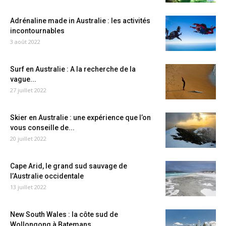
Adrénaline made in Australie : les activités
incontournables
3 août 2022
Surf en Australie : A la recherche de la
vague...
27 juillet 2022
Skier en Australie : une expérience que l’on
vous conseille de...
20 juillet 2022
Cape Arid, le grand sud sauvage de
l’Australie occidentale
13 juillet 2022
New South Wales : la côte sud de
Wollongong à Batemans...