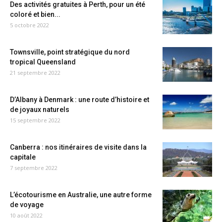
Des activités gratuites à Perth, pour un été
coloré et bien...
5 octobre 2022
Townsville, point stratégique du nord
tropical Queensland
21 septembre 2022
D’Albany à Denmark : une route d’histoire et
de joyaux naturels
15 septembre 2022
Canberra : nos itinéraires de visite dans la
capitale
7 septembre 2022
L’écotourisme en Australie, une autre forme
de voyage
10 août 2022