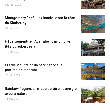
6 juillet 2022
Montgomery Reef : lieu iconique sur la côte
du Kimberley
29 juin 2022
Hébergements en Australie : camping, van,
B&B ou auberges ?
21 juin 2022
Cradle Mountain : un parc national au
patrimoine mondial
16 juin 2022
Rainbow Region, un mode de vie en synergie
avec la nature
24 mai 2022