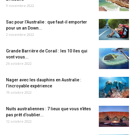
9 novembre 2022
Sac pour l’Australie : que faut-il emporter
pour un an Down...
2 novembre 2022
Grande Barrière de Corail : les 10 îles qui
vont vous...
26 octobre 2022
Nager avec les dauphins en Australie :
l’incroyable expérience
19 octobre 2022
Nuits australiennes : 7 lieux que vous n’êtes
pas prêt d’oublier...
12 octobre 2022