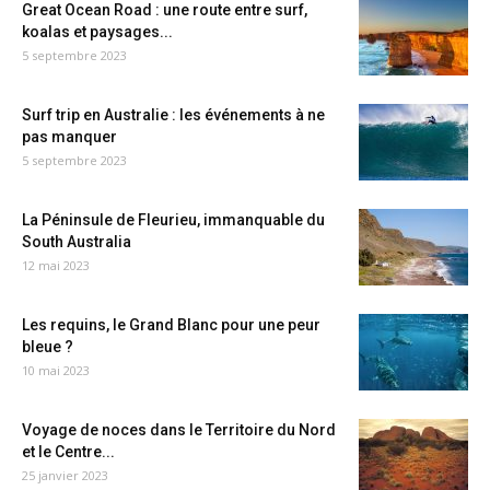
Great Ocean Road : une route entre surf,
koalas et paysages...
5 septembre 2023
Surf trip en Australie : les événements à ne
pas manquer
5 septembre 2023
La Péninsule de Fleurieu, immanquable du
South Australia
12 mai 2023
Les requins, le Grand Blanc pour une peur
bleue ?
10 mai 2023
Voyage de noces dans le Territoire du Nord
et le Centre...
25 janvier 2023