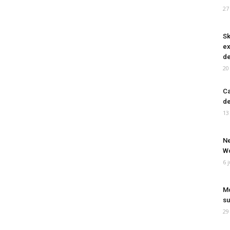
27
Sk
ex
de
20
Ca
de
13
Ne
Wo
6 
Mo
su
29