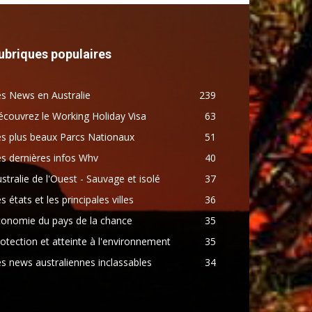
ubriques populaires
s News en Australie
239
couvrez le Working Holiday Visa
63
s plus beaux Parcs Nationaux
51
s dernières infos Whv
40
stralie de l'Ouest - Sauvage et isolé
37
s états et les principales villes
36
conomie du pays de la chance
35
otection et atteinte à l'environnement
35
s news australiennes inclassables
34