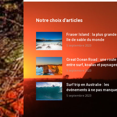
Notre choix d'articles
Fraser Island : la plus grande
île de sable du monde
5 septembre 2023
Great Ocean Road : une route
entre surf, koalas et paysages
5 septembre 2023
Surf trip en Australie : les
événements à ne pas manque
5 septembre 2023