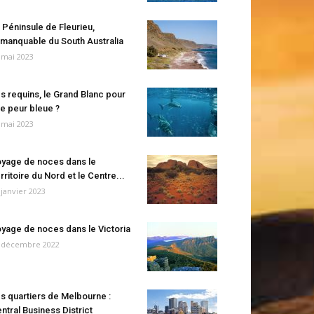
 Péninsule de Fleurieu,
manquable du South Australia
 mai 2023
s requins, le Grand Blanc pour
e peur bleue ?
 mai 2023
yage de noces dans le
rritoire du Nord et le Centre...
 janvier 2023
yage de noces dans le Victoria
 décembre 2022
s quartiers de Melbourne :
ntral Business District