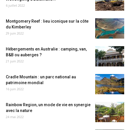
6 juillet 2022
Montgomery Reef : lieu iconique sur la côte
du Kimberley
29 juin 2022
Hébergements en Australie : camping, van,
B&B ou auberges ?
21 juin 2022
Cradle Mountain : un parc national au
patrimoine mondial
16 juin 2022
Rainbow Region, un mode de vie en synergie
avec la nature
24 mai 2022