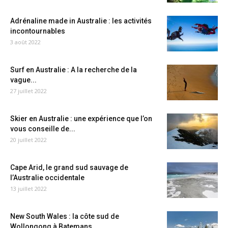
Adrénaline made in Australie : les activités
incontournables
3 août 2022
Surf en Australie : A la recherche de la
vague...
27 juillet 2022
Skier en Australie : une expérience que l’on
vous conseille de...
20 juillet 2022
Cape Arid, le grand sud sauvage de
l’Australie occidentale
13 juillet 2022
New South Wales : la côte sud de
Wollongong à Batemans...