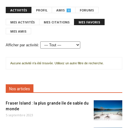
ACTIVITÉS
PROFIL
AMIS
FORUMS
1
MES ACTIVITÉS
MES CITATIONS
MES FAVORIS
MES AMIS
Afficher par activité:
Aucune activité n'a été trouvée. Utilisez un autre filtre de recherche.
Nos articles
Fraser Island : la plus grande île de sable du
monde
5 septembre 2023