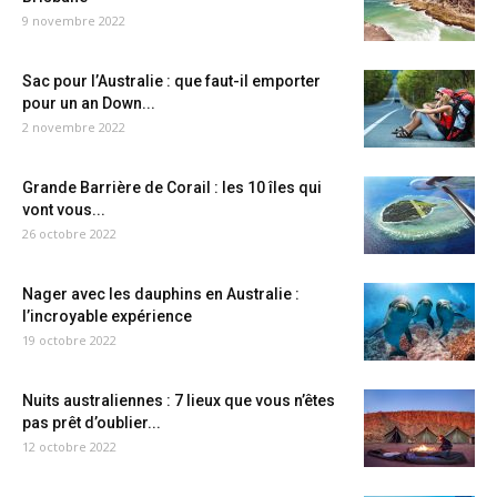
9 novembre 2022
Sac pour l’Australie : que faut-il emporter
pour un an Down...
2 novembre 2022
Grande Barrière de Corail : les 10 îles qui
vont vous...
26 octobre 2022
Nager avec les dauphins en Australie :
l’incroyable expérience
19 octobre 2022
Nuits australiennes : 7 lieux que vous n’êtes
pas prêt d’oublier...
12 octobre 2022