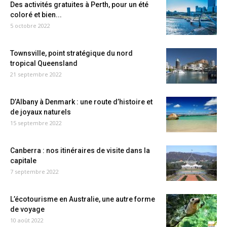
Des activités gratuites à Perth, pour un été
coloré et bien...
5 octobre 2022
Townsville, point stratégique du nord
tropical Queensland
21 septembre 2022
D’Albany à Denmark : une route d’histoire et
de joyaux naturels
15 septembre 2022
Canberra : nos itinéraires de visite dans la
capitale
7 septembre 2022
L’écotourisme en Australie, une autre forme
de voyage
10 août 2022