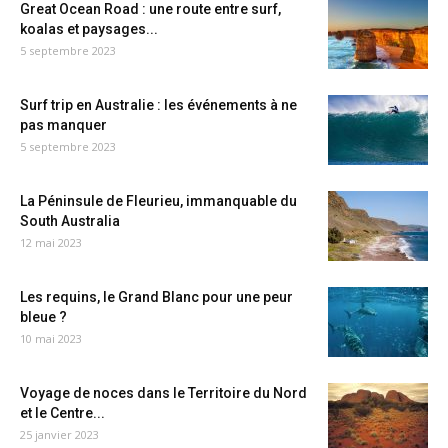
Great Ocean Road : une route entre surf,
koalas et paysages...
5 septembre 2023
Surf trip en Australie : les événements à ne
pas manquer
5 septembre 2023
La Péninsule de Fleurieu, immanquable du
South Australia
12 mai 2023
Les requins, le Grand Blanc pour une peur
bleue ?
10 mai 2023
Voyage de noces dans le Territoire du Nord
et le Centre...
25 janvier 2023