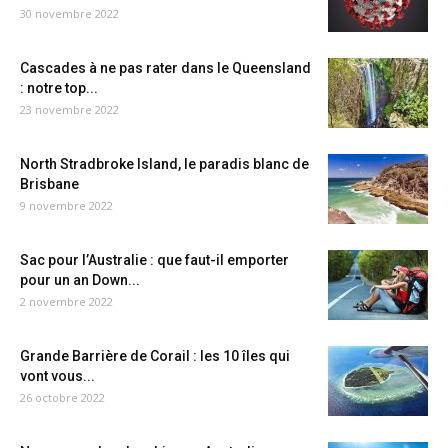
30 novembre 2022
Cascades à ne pas rater dans le Queensland
: notre top...
23 novembre 2022
North Stradbroke Island, le paradis blanc de
Brisbane
9 novembre 2022
Sac pour l’Australie : que faut-il emporter
pour un an Down...
2 novembre 2022
Grande Barrière de Corail : les 10 îles qui
vont vous...
26 octobre 2022