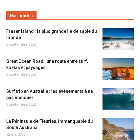
Nos articles
Fraser Island : la plus grande île de sable du
monde
5 septembre 2023
Great Ocean Road : une route entre surf,
koalas et paysages...
5 septembre 2023
Surf trip en Australie : les événements à ne
pas manquer
5 septembre 2023
La Péninsule de Fleurieu, immanquable du
South Australia
12 mai 2023