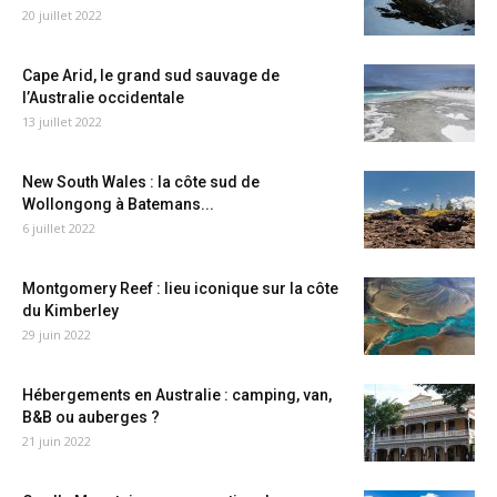
20 juillet 2022
Cape Arid, le grand sud sauvage de
l’Australie occidentale
13 juillet 2022
New South Wales : la côte sud de
Wollongong à Batemans...
6 juillet 2022
Montgomery Reef : lieu iconique sur la côte
du Kimberley
29 juin 2022
Hébergements en Australie : camping, van,
B&B ou auberges ?
21 juin 2022