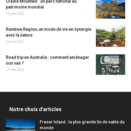
Cradle Mountain : un parc national au
patrimoine mondial
16 juin 2022
Rainbow Region, un mode de vie en synergie
avec la nature
24 mai 2022
Road trip en Australie : comment aménager
son van ?
17 mai 2022
Notre choix d'articles
Fraser Island : la plus grande île de sable du
monde