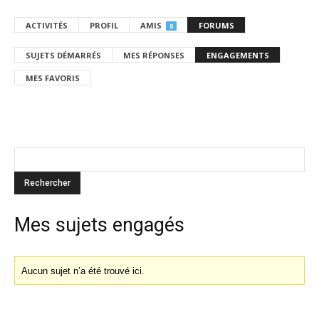
ACTIVITÉS
PROFIL
AMIS
FORUMS
0
SUJETS DÉMARRÉS
MES RÉPONSES
ENGAGEMENTS
MES FAVORIS
Mes sujets engagés
Aucun sujet n’a été trouvé ici.