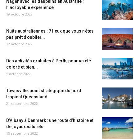
Nager avec les dauphins en Australie :
l’incroyable expérience
19 octobre 2022
Nuits australiennes : 7 lieux que vous n’êtes
pas prêt d’oublier...
12 octobre 2022
Des activités gratuites à Perth, pour un été
coloré et bien...
5 octobre 2022
Townsville, point stratégique du nord
tropical Queensland
21 septembre 2022
D’Albany à Denmark : une route d’histoire et
de joyaux naturels
15 septembre 2022