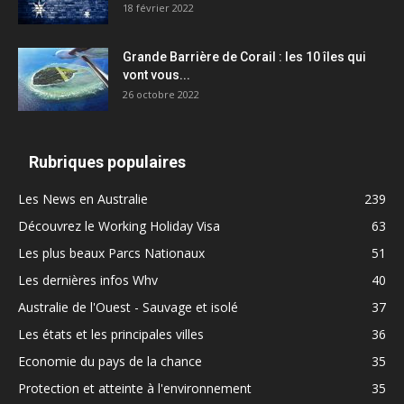
18 février 2022
Grande Barrière de Corail : les 10 îles qui
vont vous...
26 octobre 2022
Rubriques populaires
Les News en Australie
239
Découvrez le Working Holiday Visa
63
Les plus beaux Parcs Nationaux
51
Les dernières infos Whv
40
Australie de l'Ouest - Sauvage et isolé
37
Les états et les principales villes
36
Economie du pays de la chance
35
Protection et atteinte à l'environnement
35