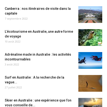
Canberra : nos itinéraires de visite dans la
capitale
7 septembre 2022
L’écotourisme en Australie, une autre forme
de voyage
10 août 2022
Adrénaline made in Australie : les activités
incontournables
3 août 2022
Surf en Australie : A la recherche de la
vague...
27 juillet 2022
Skier en Australie : une expérience que l’on
vous conseille de...