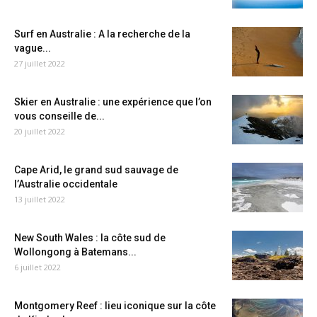
Surf en Australie : A la recherche de la
vague...
27 juillet 2022
Skier en Australie : une expérience que l’on
vous conseille de...
20 juillet 2022
Cape Arid, le grand sud sauvage de
l’Australie occidentale
13 juillet 2022
New South Wales : la côte sud de
Wollongong à Batemans...
6 juillet 2022
Montgomery Reef : lieu iconique sur la côte