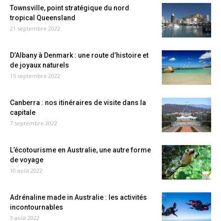
Townsville, point stratégique du nord
tropical Queensland
21 septembre 2022
D’Albany à Denmark : une route d’histoire et
de joyaux naturels
15 septembre 2022
Canberra : nos itinéraires de visite dans la
capitale
7 septembre 2022
L’écotourisme en Australie, une autre forme
de voyage
10 août 2022
Adrénaline made in Australie : les activités
incontournables
3 août 2022