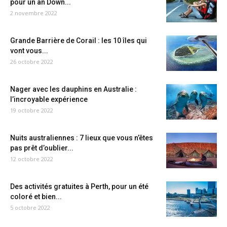
pour un an Down...
2 novembre 2022
Grande Barrière de Corail : les 10 îles qui
vont vous...
26 octobre 2022
Nager avec les dauphins en Australie :
l’incroyable expérience
19 octobre 2022
Nuits australiennes : 7 lieux que vous n’êtes
pas prêt d’oublier...
12 octobre 2022
Des activités gratuites à Perth, pour un été
coloré et bien...
5 octobre 2022