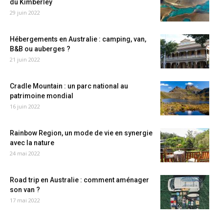
du Kimberley
29 juin 2022
Hébergements en Australie : camping, van,
B&B ou auberges ?
21 juin 2022
Cradle Mountain : un parc national au
patrimoine mondial
16 juin 2022
Rainbow Region, un mode de vie en synergie
avec la nature
24 mai 2022
Road trip en Australie : comment aménager
son van ?
17 mai 2022