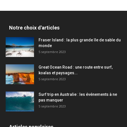
Notre choix d'articles
Fraser Island : la plus grande île de sable du
monde
5 septembre 2023
Great Ocean Road : une route entre surf,
koalas et paysages...
5 septembre 2023
Surf trip en Australie : les événements à ne
pas manquer
5 septembre 2023
Articles populaires