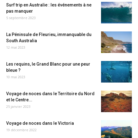
Surf trip en Australie : les événements à ne
pas manquer
5 septembre 2023
La Péninsule de Fleurieu, immanquable du
South Australia
12 mai 2023
Les requins, le Grand Blanc pour une peur
bleue ?
10 mai 2023
Voyage de noces dans le Territoire du Nord
et le Centre...
25 janvier 2023
Voyage de noces dans le Victoria
19 décembre 2022