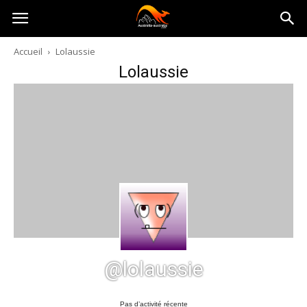
Australia-
Accueil
Lolaussie
Lolaussie
australie.com
@lolaussie
Pas d’activité récente