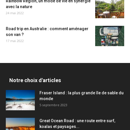
Rainbow Region, un mode de vie en synergie
avec la nature
24 mai 2022
Road trip en Australie : comment aménager
son van ?
17 mai 2022
Notre choix d'articles
Fraser Island : la plus grande île de sable du
monde
5 septembre 2023
Great Ocean Road : une route entre surf,
koalas et paysages...