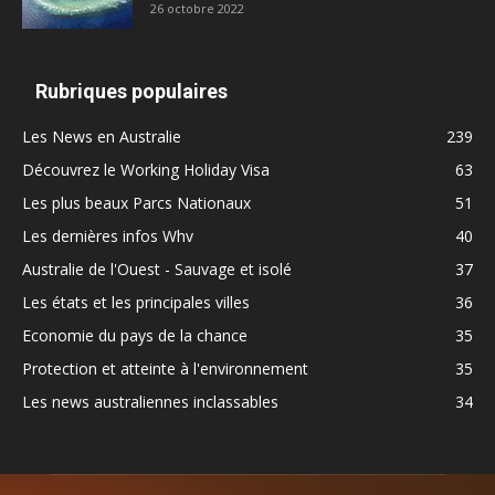
26 octobre 2022
Rubriques populaires
Les News en Australie
239
Découvrez le Working Holiday Visa
63
Les plus beaux Parcs Nationaux
51
Les dernières infos Whv
40
Australie de l'Ouest - Sauvage et isolé
37
Les états et les principales villes
36
Economie du pays de la chance
35
Protection et atteinte à l'environnement
35
Les news australiennes inclassables
34