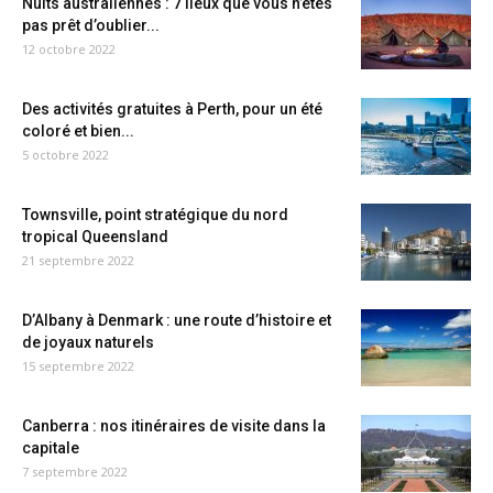
Nuits australiennes : 7 lieux que vous n’êtes
pas prêt d’oublier...
12 octobre 2022
Des activités gratuites à Perth, pour un été
coloré et bien...
5 octobre 2022
Townsville, point stratégique du nord
tropical Queensland
21 septembre 2022
D’Albany à Denmark : une route d’histoire et
de joyaux naturels
15 septembre 2022
Canberra : nos itinéraires de visite dans la
capitale
7 septembre 2022