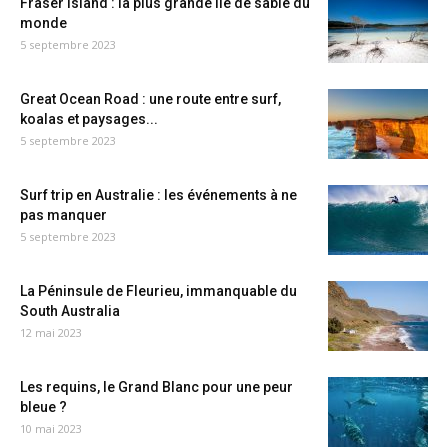
Fraser Island : la plus grande île de sable du
monde
5 septembre 2023
Great Ocean Road : une route entre surf,
koalas et paysages...
5 septembre 2023
Surf trip en Australie : les événements à ne
pas manquer
5 septembre 2023
La Péninsule de Fleurieu, immanquable du
South Australia
12 mai 2023
Les requins, le Grand Blanc pour une peur
bleue ?
10 mai 2023