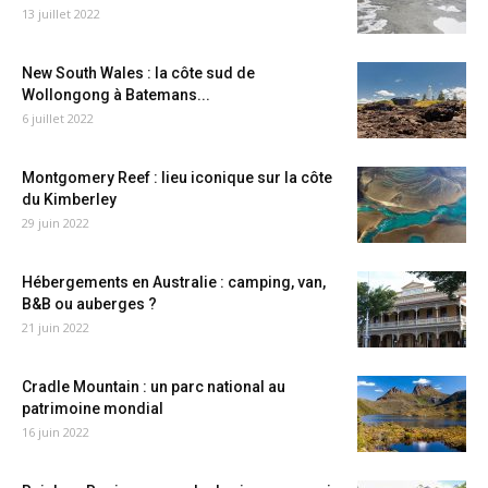
13 juillet 2022
New South Wales : la côte sud de
Wollongong à Batemans...
6 juillet 2022
Montgomery Reef : lieu iconique sur la côte
du Kimberley
29 juin 2022
Hébergements en Australie : camping, van,
B&B ou auberges ?
21 juin 2022
Cradle Mountain : un parc national au
patrimoine mondial
16 juin 2022