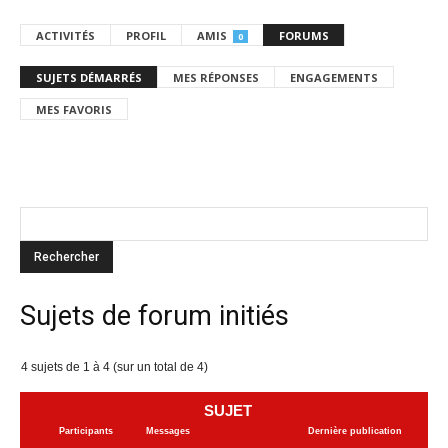
ACTIVITÉS
PROFIL
AMIS
FORUMS
0
SUJETS DÉMARRÉS
MES RÉPONSES
ENGAGEMENTS
MES FAVORIS
Sujets de forum initiés
4 sujets de 1 à 4 (sur un total de 4)
SUJET
Participants
Messages
Dernière publication