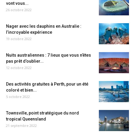
vont vous...
26 octobre 2022
Nager avec les dauphins en Australie :
l’incroyable expérience
19 octobre 2022
Nuits australiennes : 7 lieux que vous n’êtes
pas prêt d’oublier...
12 octobre 2022
Des activités gratuites à Perth, pour un été
coloré et bien...
5 octobre 2022
Townsville, point stratégique du nord
tropical Queensland
21 septembre 2022