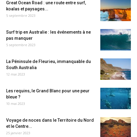
Great Ocean Road : une route entre surf,
koalas et paysages...
5 septembre 2023
Surf trip en Australie : les événements à ne
pas manquer
5 septembre 2023
La Péninsule de Fleurieu, immanquable du
South Australia
12 mai 2023
Les requins, le Grand Blanc pour une peur
bleue ?
10 mai 2023
Voyage de noces dans le Territoire du Nord
et le Centre...
25 janvier 2023