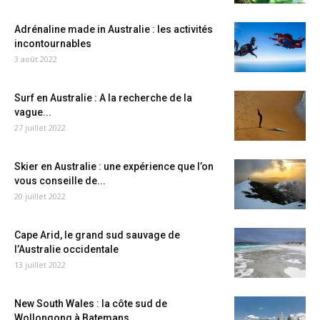
Adrénaline made in Australie : les activités
incontournables
3 août 2022
Surf en Australie : A la recherche de la
vague...
27 juillet 2022
Skier en Australie : une expérience que l’on
vous conseille de...
20 juillet 2022
Cape Arid, le grand sud sauvage de
l’Australie occidentale
13 juillet 2022
New South Wales : la côte sud de
Wollongong à Batemans...