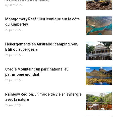
6 juillet 2022
Montgomery Reef : lieu iconique sur la côte
du Kimberley
29 juin 2022
Hébergements en Australie : camping, van,
B&B ou auberges ?
21 juin 2022
Cradle Mountain : un parc national au
patrimoine mondial
16 juin 2022
Rainbow Region, un mode de vie en synergie
avec la nature
24 mai 2022