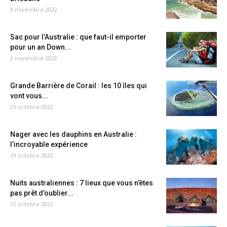
9 novembre 2022
Sac pour l’Australie : que faut-il emporter
pour un an Down...
2 novembre 2022
Grande Barrière de Corail : les 10 îles qui
vont vous...
26 octobre 2022
Nager avec les dauphins en Australie :
l’incroyable expérience
19 octobre 2022
Nuits australiennes : 7 lieux que vous n’êtes
pas prêt d’oublier...
12 octobre 2022