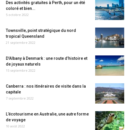
Des activités gratuites à Perth, pour un été
coloré et bien...
5 octobre 2022
Townsville, point stratégique du nord
tropical Queensland
21 septembre 2022
D’Albany à Denmark : une route d’histoire et
de joyaux naturels
15 septembre 2022
Canberra : nos itinéraires de visite dans la
capitale
7 septembre 2022
L’écotourisme en Australie, une autre forme
de voyage
10 août 2022