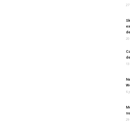
27
Sk
ex
de
20
Ca
de
13
Ne
Wo
6 
Mo
su
29