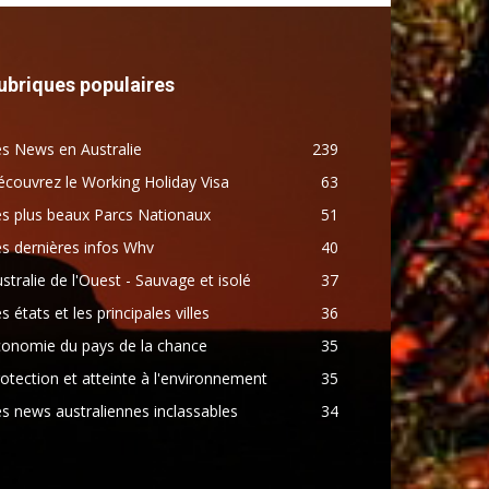
ubriques populaires
s News en Australie
239
couvrez le Working Holiday Visa
63
s plus beaux Parcs Nationaux
51
s dernières infos Whv
40
stralie de l'Ouest - Sauvage et isolé
37
s états et les principales villes
36
conomie du pays de la chance
35
otection et atteinte à l'environnement
35
s news australiennes inclassables
34