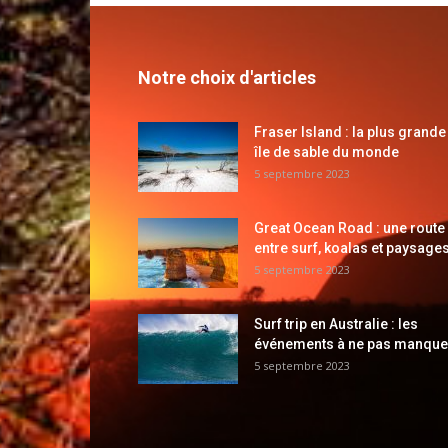
Notre choix d'articles
Fraser Island : la plus grande
île de sable du monde
5 septembre 2023
Great Ocean Road : une route
entre surf, koalas et paysages
5 septembre 2023
Surf trip en Australie : les
événements à ne pas manque
5 septembre 2023