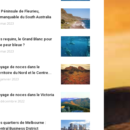
 Péninsule de Fleurieu,
manquable du South Australia
 mai 2023
s requins, le Grand Blanc pour
e peur bleue ?
 mai 2023
yage de noces dans le
rritoire du Nord et le Centre...
 janvier 2023
yage de noces dans le Victoria
 décembre 2022
s quartiers de Melbourne :
ntral Business District