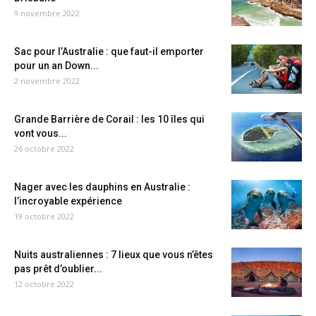
9 novembre 2022
Sac pour l’Australie : que faut-il emporter
pour un an Down...
2 novembre 2022
Grande Barrière de Corail : les 10 îles qui
vont vous...
26 octobre 2022
Nager avec les dauphins en Australie :
l’incroyable expérience
19 octobre 2022
Nuits australiennes : 7 lieux que vous n’êtes
pas prêt d’oublier...
12 octobre 2022