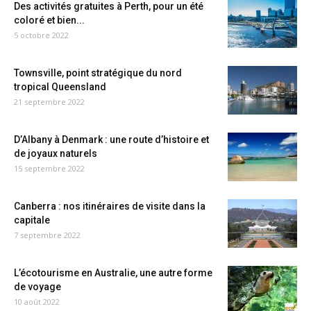
Des activités gratuites à Perth, pour un été
coloré et bien...
5 octobre 2022
Townsville, point stratégique du nord
tropical Queensland
21 septembre 2022
D’Albany à Denmark : une route d’histoire et
de joyaux naturels
15 septembre 2022
Canberra : nos itinéraires de visite dans la
capitale
7 septembre 2022
L’écotourisme en Australie, une autre forme
de voyage
10 août 2022