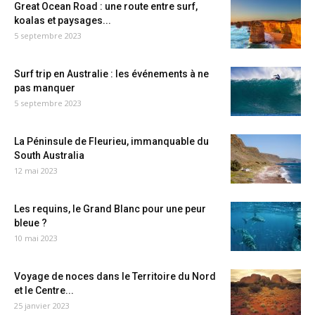
Great Ocean Road : une route entre surf,
koalas et paysages...
5 septembre 2023
Surf trip en Australie : les événements à ne
pas manquer
5 septembre 2023
La Péninsule de Fleurieu, immanquable du
South Australia
12 mai 2023
Les requins, le Grand Blanc pour une peur
bleue ?
10 mai 2023
Voyage de noces dans le Territoire du Nord
et le Centre...
25 janvier 2023