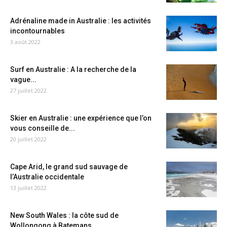
Adrénaline made in Australie : les activités
incontournables
3 août 2022
Surf en Australie : A la recherche de la
vague...
27 juillet 2022
Skier en Australie : une expérience que l’on
vous conseille de...
20 juillet 2022
Cape Arid, le grand sud sauvage de
l’Australie occidentale
13 juillet 2022
New South Wales : la côte sud de
Wollongong à Batemans...