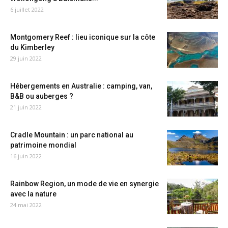
6 juillet 2022
Montgomery Reef : lieu iconique sur la côte
du Kimberley
29 juin 2022
Hébergements en Australie : camping, van,
B&B ou auberges ?
21 juin 2022
Cradle Mountain : un parc national au
patrimoine mondial
16 juin 2022
Rainbow Region, un mode de vie en synergie
avec la nature
24 mai 2022