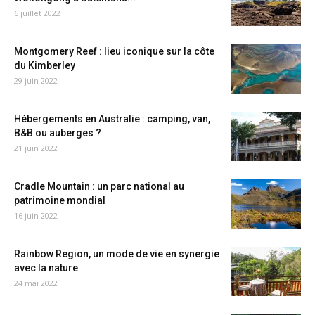
6 juillet 2022
Montgomery Reef : lieu iconique sur la côte
du Kimberley
29 juin 2022
Hébergements en Australie : camping, van,
B&B ou auberges ?
21 juin 2022
Cradle Mountain : un parc national au
patrimoine mondial
16 juin 2022
Rainbow Region, un mode de vie en synergie
avec la nature
24 mai 2022