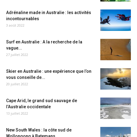
Adrénaline made in Australie : les activités
incontournables
3 août 2022
Surf en Australie : A la recherche de la
vague...
27 juillet 2022
Skier en Australie : une expérience que l’on
vous conseille de...
20 juillet 2022
Cape Arid, le grand sud sauvage de
l’Australie occidentale
13 juillet 2022
New South Wales : la côte sud de
Wollongong à Batemans...