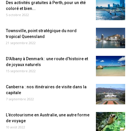
Des activités gratuites à Perth, pour un été
coloré et bien...
5 octobre 2022
Townsville, point stratégique du nord
tropical Queensland
21 septembre 2022
D’Albany à Denmark : une route d’histoire et
de joyaux naturels
15 septembre 2022
Canberra : nos itinéraires de visite dans la
capitale
7 septembre 2022
L’écotourisme en Australie, une autre forme
de voyage
10 août 2022