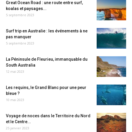
Great Ocean Road : une route entre surf,
koalas et paysages...
5 septembre 2023
Surf trip en Australie : les événements à ne
pas manquer
5 septembre 2023
La Péninsule de Fleurieu, immanquable du
South Australia
12 mai 2023
Les requins, le Grand Blanc pour une peur
bleue ?
10 mai 2023
Voyage de noces dans le Territoire du Nord
et le Centre...
25 janvier 2023