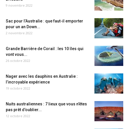
9 novembre 2022
Sac pour l’Australie : que faut-il emporter
pour un an Down...
2 novembre 2022
Grande Barrière de Corail : les 10 îles qui
vont vous...
26 octobre 2022
Nager avec les dauphins en Australie :
l’incroyable expérience
19 octobre 2022
Nuits australiennes : 7 lieux que vous n’êtes
pas prêt d’oublier...
12 octobre 2022